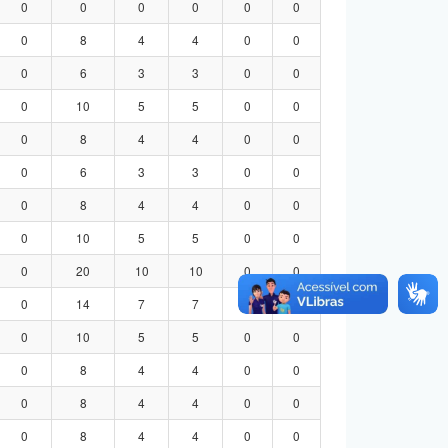
0
0
0
0
0
0
0
8
4
4
0
0
0
6
3
3
0
0
0
10
5
5
0
0
0
8
4
4
0
0
0
6
3
3
0
0
0
8
4
4
0
0
0
10
5
5
0
0
0
20
10
10
0
0
0
14
7
7
0
0
0
10
5
5
0
0
0
8
4
4
0
0
0
8
4
4
0
0
0
8
4
4
0
0