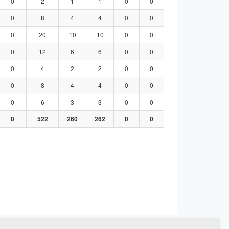
0
2
1
1
0
0
0
8
4
4
0
0
0
20
10
10
0
0
0
12
6
6
0
0
0
4
2
2
0
0
0
8
4
4
0
0
0
6
3
3
0
0
0
522
260
262
0
0