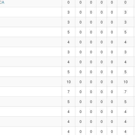
CA
0
0
0
0
0
0
3
0
0
0
0
3
3
0
0
0
0
3
5
0
0
0
0
5
4
0
0
0
0
4
3
0
0
0
0
3
4
0
0
0
0
4
5
0
0
0
0
5
10
0
0
0
0
10
7
0
0
0
0
7
5
0
0
0
0
5
4
0
0
0
0
4
4
0
0
0
0
4
4
0
0
0
0
4