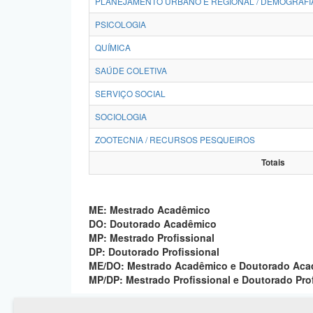
PLANEJAMENTO URBANO E REGIONAL / DEMOGRAFI
PSICOLOGIA
QUÍMICA
SAÚDE COLETIVA
SERVIÇO SOCIAL
SOCIOLOGIA
ZOOTECNIA / RECURSOS PESQUEIROS
Totais
ME: Mestrado Acadêmico
DO: Doutorado Acadêmico
MP: Mestrado Profissional
DP: Doutorado Profissional
ME/DO: Mestrado Acadêmico e Doutorado Ac
MP/DP: Mestrado Profissional e Doutorado Pro