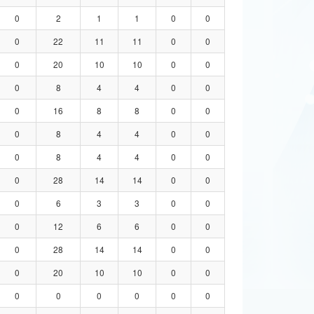
0
2
1
1
0
0
0
22
11
11
0
0
0
20
10
10
0
0
0
8
4
4
0
0
0
16
8
8
0
0
0
8
4
4
0
0
0
8
4
4
0
0
0
28
14
14
0
0
0
6
3
3
0
0
0
12
6
6
0
0
0
28
14
14
0
0
0
20
10
10
0
0
0
0
0
0
0
0