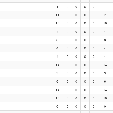
1
0
0
0
0
1
11
0
0
0
0
11
10
0
0
0
0
10
4
0
0
0
0
4
8
0
0
0
0
8
4
0
0
0
0
4
4
0
0
0
0
4
14
0
0
0
0
14
3
0
0
0
0
3
6
0
0
0
0
6
14
0
0
0
0
14
10
0
0
0
0
10
0
0
0
0
0
0