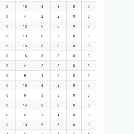
0
16
8
8
0
0
0
4
2
2
0
0
0
12
6
6
0
0
0
13
6
7
0
0
0
16
8
8
0
0
0
16
8
8
0
0
0
4
2
2
0
0
0
9
4
5
0
0
0
16
8
8
0
0
0
6
3
3
0
0
0
16
8
8
0
0
0
2
1
1
0
0
0
10
5
5
0
0