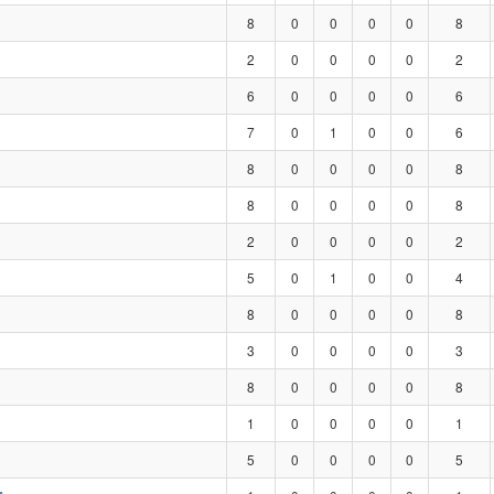
8
0
0
0
0
8
2
0
0
0
0
2
6
0
0
0
0
6
7
0
1
0
0
6
8
0
0
0
0
8
8
0
0
0
0
8
2
0
0
0
0
2
5
0
1
0
0
4
8
0
0
0
0
8
3
0
0
0
0
3
8
0
0
0
0
8
1
0
0
0
0
1
5
0
0
0
0
5