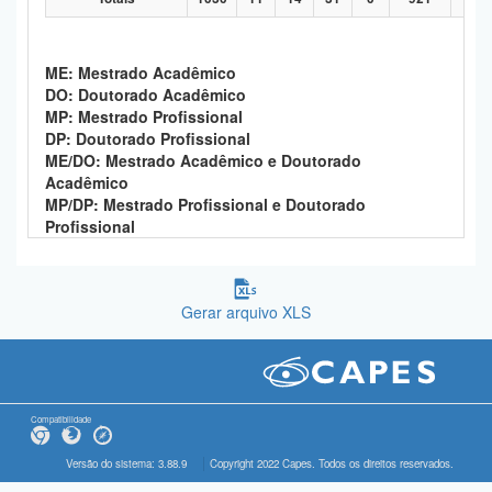
ME: Mestrado Acadêmico
DO: Doutorado Acadêmico
MP: Mestrado Profissional
DP: Doutorado Profissional
ME/DO: Mestrado Acadêmico e Doutorado
Acadêmico
MP/DP: Mestrado Profissional e Doutorado
Profissional
Gerar arquivo XLS
Compatibilidade
Versão do sistema: 3.88.9
Copyright 2022 Capes. Todos os direitos reservados.