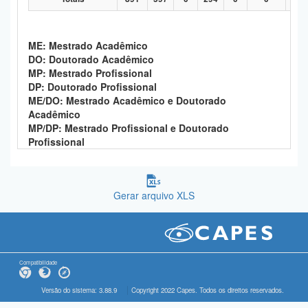
ME: Mestrado Acadêmico
DO: Doutorado Acadêmico
MP: Mestrado Profissional
DP: Doutorado Profissional
ME/DO: Mestrado Acadêmico e Doutorado
Acadêmico
MP/DP: Mestrado Profissional e Doutorado
Profissional
Gerar arquivo XLS
Compatibilidade
Versão do sistema: 3.88.9
Copyright 2022 Capes. Todos os direitos reservados.