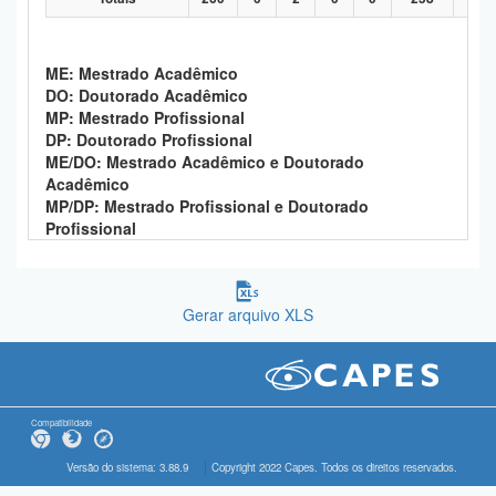
ME: Mestrado Acadêmico
DO: Doutorado Acadêmico
MP: Mestrado Profissional
DP: Doutorado Profissional
ME/DO: Mestrado Acadêmico e Doutorado
Acadêmico
MP/DP: Mestrado Profissional e Doutorado
Profissional
Gerar arquivo XLS
Compatibilidade
Versão do sistema: 3.88.9
Copyright 2022 Capes. Todos os direitos reservados.