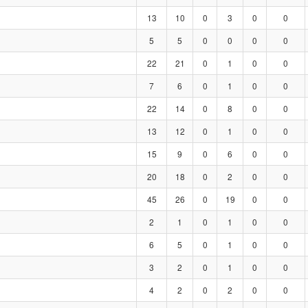
13
10
0
3
0
0
5
5
0
0
0
0
22
21
0
1
0
0
7
6
0
1
0
0
22
14
0
8
0
0
13
12
0
1
0
0
15
9
0
6
0
0
20
18
0
2
0
0
45
26
0
19
0
0
2
1
0
1
0
0
6
5
0
1
0
0
3
2
0
1
0
0
4
2
0
2
0
0