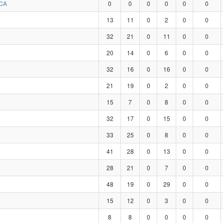
CA
0
0
0
0
0
0
13
11
0
2
0
0
32
21
0
11
0
0
20
14
0
6
0
0
32
16
0
16
0
0
21
19
0
2
0
0
15
7
0
8
0
0
32
17
0
15
0
0
33
25
0
8
0
0
41
28
0
13
0
0
28
21
0
7
0
0
48
19
0
29
0
0
15
12
0
3
0
0
8
8
0
0
0
0