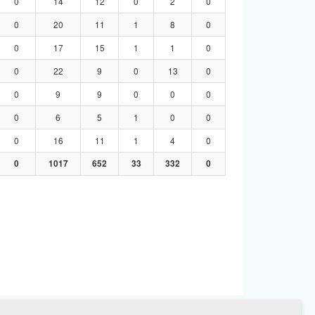
0
14
12
0
2
0
0
20
11
1
8
0
0
17
15
1
1
0
0
22
9
0
13
0
0
9
9
0
0
0
0
6
5
1
0
0
0
16
11
1
4
0
0
1017
652
33
332
0