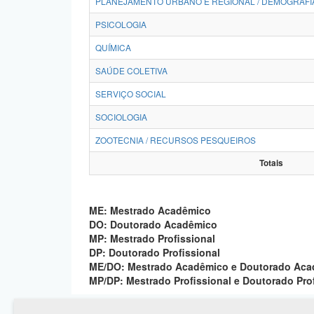
PLANEJAMENTO URBANO E REGIONAL / DEMOGRAFI
PSICOLOGIA
QUÍMICA
SAÚDE COLETIVA
SERVIÇO SOCIAL
SOCIOLOGIA
ZOOTECNIA / RECURSOS PESQUEIROS
Totais
ME: Mestrado Acadêmico
DO: Doutorado Acadêmico
MP: Mestrado Profissional
DP: Doutorado Profissional
ME/DO: Mestrado Acadêmico e Doutorado Ac
MP/DP: Mestrado Profissional e Doutorado Pro