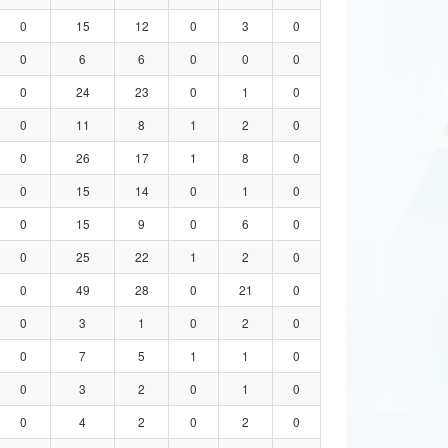
0
15
12
0
3
0
0
6
6
0
0
0
0
24
23
0
1
0
0
11
8
1
2
0
0
26
17
1
8
0
0
15
14
0
1
0
0
15
9
0
6
0
0
25
22
1
2
0
0
49
28
0
21
0
0
3
1
0
2
0
0
7
5
1
1
0
0
3
2
0
1
0
0
4
2
0
2
0