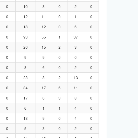
0
10
8
0
2
0
0
12
11
0
1
0
0
18
12
0
6
0
0
93
55
1
37
0
0
20
15
2
3
0
0
9
9
0
0
0
0
8
6
0
2
0
0
23
8
2
13
0
0
34
17
6
11
0
0
17
6
3
8
0
0
6
1
1
4
0
0
13
9
0
4
0
0
5
3
0
2
0