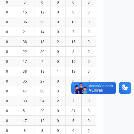
0
0
0
0
0
0
0
15
12
0
3
0
0
36
23
0
13
0
0
21
14
0
7
0
0
36
18
2
16
0
0
22
20
0
2
0
0
17
7
0
10
0
0
38
18
1
19
0
0
35
27
0
8
0
0
47
30
3
14
0
0
33
24
2
7
0
0
51
20
0
31
0
0
17
12
0
5
0
0
8
8
0
0
0