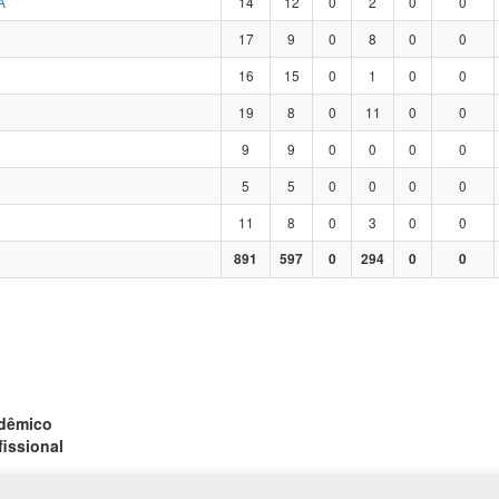
A
14
12
0
2
0
0
17
9
0
8
0
0
16
15
0
1
0
0
19
8
0
11
0
0
9
9
0
0
0
0
5
5
0
0
0
0
11
8
0
3
0
0
891
597
0
294
0
0
adêmico
fissional