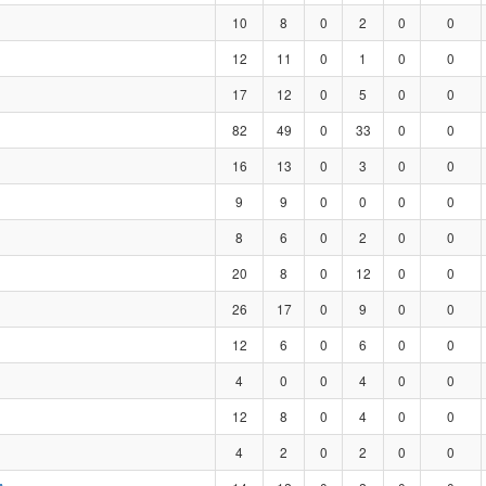
10
8
0
2
0
0
12
11
0
1
0
0
17
12
0
5
0
0
82
49
0
33
0
0
16
13
0
3
0
0
9
9
0
0
0
0
8
6
0
2
0
0
20
8
0
12
0
0
26
17
0
9
0
0
12
6
0
6
0
0
4
0
0
4
0
0
12
8
0
4
0
0
4
2
0
2
0
0