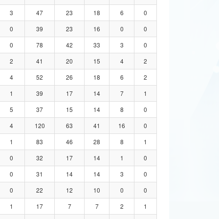
3
47
23
18
6
0
0
39
23
16
0
0
0
78
42
33
3
0
2
41
20
15
4
2
4
52
26
18
6
2
1
39
17
14
7
1
5
37
15
14
8
0
4
120
63
41
16
0
1
83
46
28
8
1
0
32
17
14
1
0
0
31
14
14
3
0
0
22
12
10
0
0
1
17
7
7
2
1