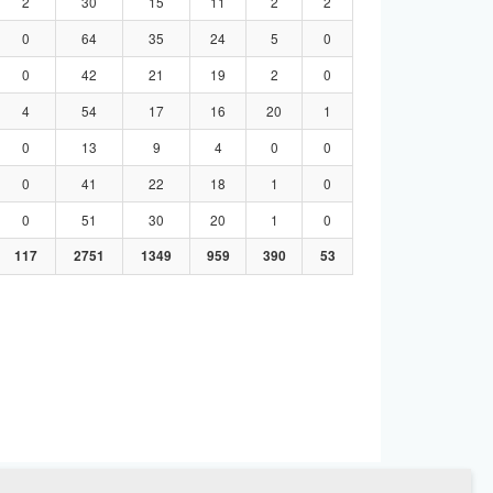
2
30
15
11
2
2
0
64
35
24
5
0
0
42
21
19
2
0
4
54
17
16
20
1
0
13
9
4
0
0
0
41
22
18
1
0
0
51
30
20
1
0
117
2751
1349
959
390
53