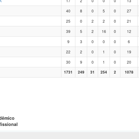
A
17
2
0
0
0
13
40
8
0
5
0
27
25
0
2
2
0
21
39
5
2
16
0
12
9
3
0
0
0
6
22
2
0
1
0
19
30
9
0
1
0
20
1731
249
31
254
2
1078
adêmico
fissional