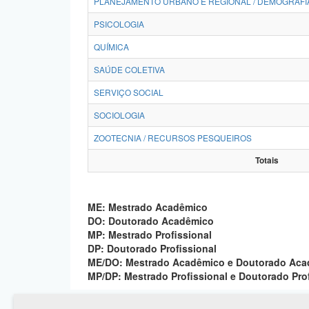
PLANEJAMENTO URBANO E REGIONAL / DEMOGRAFI
PSICOLOGIA
QUÍMICA
SAÚDE COLETIVA
SERVIÇO SOCIAL
SOCIOLOGIA
ZOOTECNIA / RECURSOS PESQUEIROS
Totais
ME: Mestrado Acadêmico
DO: Doutorado Acadêmico
MP: Mestrado Profissional
DP: Doutorado Profissional
ME/DO: Mestrado Acadêmico e Doutorado Ac
MP/DP: Mestrado Profissional e Doutorado Pro