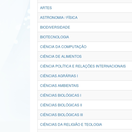
ARTES
ASTRONOMIA / FÍSICA
BIODIVERSIDADE
BIOTECNOLOGIA
CIÊNCIA DA COMPUTAÇÃO
CIÊNCIA DE ALIMENTOS
CIÊNCIA POLÍTICA E RELAÇÕES INTERNACIONAIS
CIÊNCIAS AGRÁRIAS I
CIÊNCIAS AMBIENTAIS
CIÊNCIAS BIOLÓGICAS I
CIÊNCIAS BIOLÓGICAS II
CIÊNCIAS BIOLÓGICAS III
CIÊNCIAS DA RELIGIÃO E TEOLOGIA