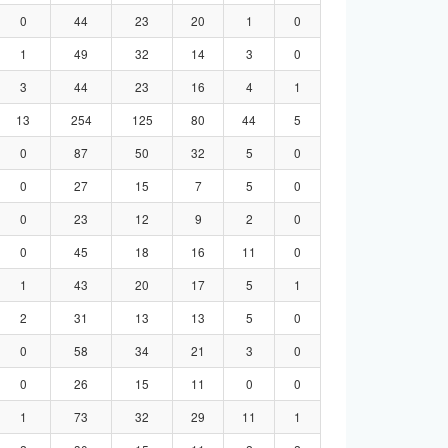
0
44
23
20
1
0
1
49
32
14
3
0
3
44
23
16
4
1
13
254
125
80
44
5
0
87
50
32
5
0
0
27
15
7
5
0
0
23
12
9
2
0
0
45
18
16
11
0
1
43
20
17
5
1
2
31
13
13
5
0
0
58
34
21
3
0
0
26
15
11
0
0
1
73
32
29
11
1