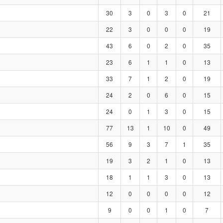
30
3
0
3
0
21
22
3
0
0
0
19
43
6
0
2
0
35
23
6
1
1
0
13
33
7
1
2
0
19
24
2
0
6
0
15
24
0
1
3
0
15
77
13
1
10
0
49
56
9
3
7
1
35
19
3
2
1
0
13
18
1
1
3
0
13
12
0
0
0
0
12
9
0
0
1
0
7