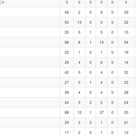
CA
0
0
0
0
0
0
46
2
0
9
0
29
50
13
0
3
0
32
25
5
1
5
0
10
98
8
1
15
0
54
22
1
0
1
0
19
29
4
0
6
0
14
42
5
0
4
0
32
27
0
1
4
0
22
39
4
0
4
0
28
34
5
2
3
0
24
88
12
1
37
0
25
29
3
2
1
0
21
17
2
0
1
0
13