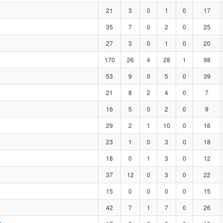
21
3
0
1
0
17
35
7
0
2
0
25
27
3
0
1
0
20
170
26
4
28
1
98
53
9
0
5
0
39
21
8
2
4
0
7
16
5
0
2
0
9
29
2
1
10
0
16
23
1
0
3
0
18
18
0
1
3
0
12
37
12
0
3
0
22
15
0
0
0
0
15
42
7
1
7
0
26