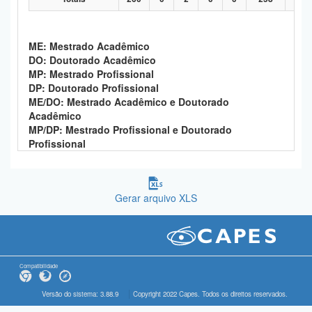
ME: Mestrado Acadêmico
DO: Doutorado Acadêmico
MP: Mestrado Profissional
DP: Doutorado Profissional
ME/DO: Mestrado Acadêmico e Doutorado
Acadêmico
MP/DP: Mestrado Profissional e Doutorado
Profissional
Gerar arquivo XLS
Compatibilidade
Versão do sistema: 3.88.9
Copyright 2022 Capes. Todos os direitos reservados.