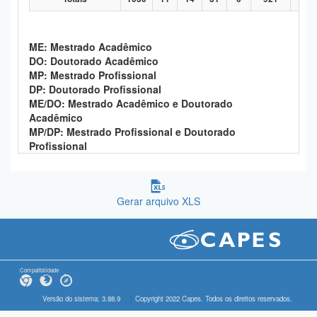
ME: Mestrado Acadêmico
DO: Doutorado Acadêmico
MP: Mestrado Profissional
DP: Doutorado Profissional
ME/DO: Mestrado Acadêmico e Doutorado
Acadêmico
MP/DP: Mestrado Profissional e Doutorado
Profissional
Gerar arquivo XLS
Compatibilidade
Versão do sistema: 3.88.9
Copyright 2022 Capes. Todos os direitos reservados.