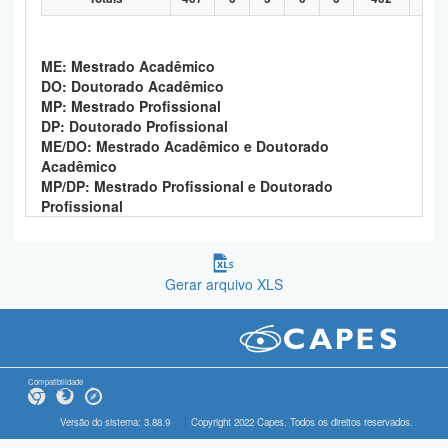
ME: Mestrado Acadêmico
DO: Doutorado Acadêmico
MP: Mestrado Profissional
DP: Doutorado Profissional
ME/DO: Mestrado Acadêmico e Doutorado
Acadêmico
MP/DP: Mestrado Profissional e Doutorado
Profissional
Gerar arquivo XLS
Compatibilidade
Versão do sistema: 3.88.9
Copyright 2022 Capes. Todos os direitos reservados.