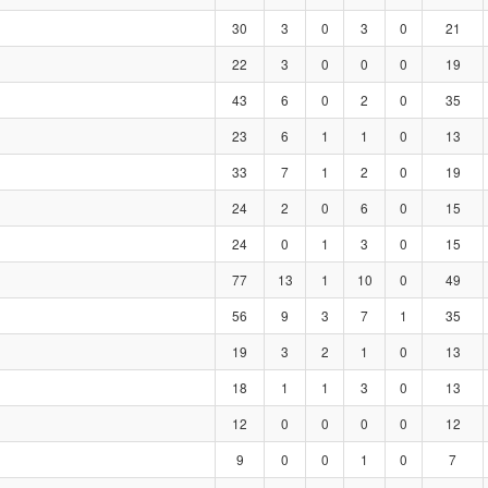
30
3
0
3
0
21
22
3
0
0
0
19
43
6
0
2
0
35
23
6
1
1
0
13
33
7
1
2
0
19
24
2
0
6
0
15
24
0
1
3
0
15
77
13
1
10
0
49
56
9
3
7
1
35
19
3
2
1
0
13
18
1
1
3
0
13
12
0
0
0
0
12
9
0
0
1
0
7