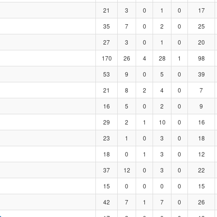
21
3
0
1
0
17
35
7
0
2
0
25
27
3
0
1
0
20
170
26
4
28
1
98
53
9
0
5
0
39
21
8
2
4
0
7
16
5
0
2
0
9
29
2
1
10
0
16
23
1
0
3
0
18
18
0
1
3
0
12
37
12
0
3
0
22
15
0
0
0
0
15
42
7
1
7
0
26