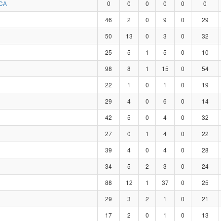
CA
0
0
0
0
0
0
46
2
0
9
0
29
50
13
0
3
0
32
25
5
1
5
0
10
98
8
1
15
0
54
22
1
0
1
0
19
29
4
0
6
0
14
42
5
0
4
0
32
27
0
1
4
0
22
39
4
0
4
0
28
34
5
2
3
0
24
88
12
1
37
0
25
29
3
2
1
0
21
17
2
0
1
0
13