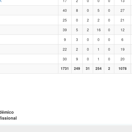
A
17
2
0
0
0
13
40
8
0
5
0
27
25
0
2
2
0
21
39
5
2
16
0
12
9
3
0
0
0
6
22
2
0
1
0
19
30
9
0
1
0
20
1731
249
31
254
2
1078
adêmico
fissional