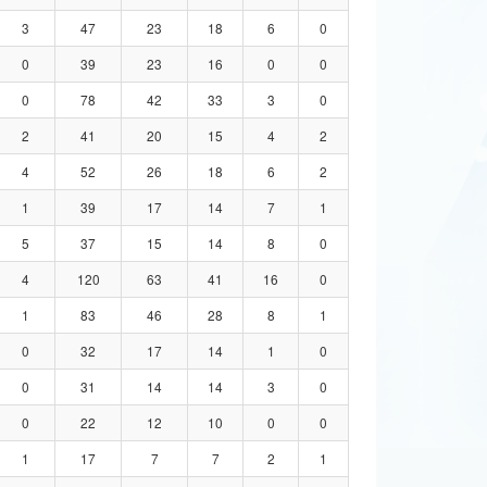
3
47
23
18
6
0
0
39
23
16
0
0
0
78
42
33
3
0
2
41
20
15
4
2
4
52
26
18
6
2
1
39
17
14
7
1
5
37
15
14
8
0
4
120
63
41
16
0
1
83
46
28
8
1
0
32
17
14
1
0
0
31
14
14
3
0
0
22
12
10
0
0
1
17
7
7
2
1