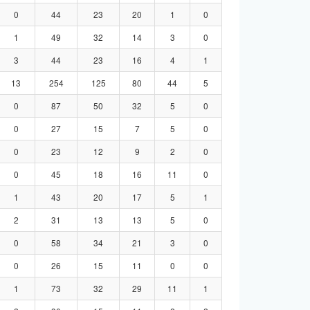
0
44
23
20
1
0
1
49
32
14
3
0
3
44
23
16
4
1
13
254
125
80
44
5
0
87
50
32
5
0
0
27
15
7
5
0
0
23
12
9
2
0
0
45
18
16
11
0
1
43
20
17
5
1
2
31
13
13
5
0
0
58
34
21
3
0
0
26
15
11
0
0
1
73
32
29
11
1