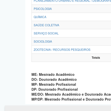
PLANEJAMENTO URBANO E REGIONAL / DEMOGRAFI
PSICOLOGIA
QUÍMICA
SAÚDE COLETIVA
SERVIÇO SOCIAL
SOCIOLOGIA
ZOOTECNIA / RECURSOS PESQUEIROS
Totais
ME: Mestrado Acadêmico
DO: Doutorado Acadêmico
MP: Mestrado Profissional
DP: Doutorado Profissional
ME/DO: Mestrado Acadêmico e Doutorado Ac
MP/DP: Mestrado Profissional e Doutorado Pro