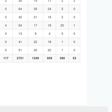
2
30
15
11
2
2
0
64
35
24
5
0
0
42
21
19
2
0
4
54
17
16
20
1
0
13
9
4
0
0
0
41
22
18
1
0
0
51
30
20
1
0
117
2751
1349
959
390
53