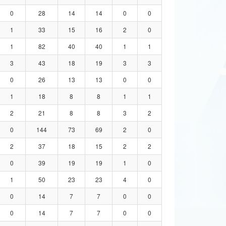
0
28
14
14
0
0
1
33
15
16
2
0
1
82
40
40
1
1
3
43
18
19
3
3
0
26
13
13
0
0
1
18
8
8
1
1
2
21
8
8
3
2
0
144
73
69
2
0
2
37
18
15
2
2
0
39
19
19
1
0
1
50
23
23
4
0
0
14
7
7
0
0
0
14
7
7
0
0