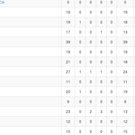
CA
0
0
0
0
0
0
19
0
0
0
0
19
19
1
0
0
0
18
17
0
0
1
0
13
39
0
0
0
0
39
19
0
0
0
0
19
21
0
0
0
0
18
27
1
1
1
0
24
11
0
0
0
0
11
20
1
0
0
0
19
9
0
0
0
0
9
23
0
2
3
0
13
12
0
0
0
0
12
15
0
0
0
0
15