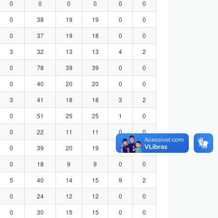
0
0
0
0
0
0
0
38
19
19
0
0
0
37
19
18
0
0
3
32
13
13
4
2
0
78
39
39
0
0
0
40
20
20
0
0
3
41
18
18
3
2
0
51
25
25
1
0
0
22
11
11
0
0
0
39
20
19
0
0
0
18
9
9
0
0
5
40
14
15
9
2
0
24
12
12
0
0
0
30
15
15
0
0