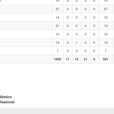
A
10
0
0
0
0
10
27
0
0
0
0
27
14
0
0
2
0
12
21
0
0
4
0
13
10
0
0
0
0
10
14
0
1
0
0
13
7
0
0
0
0
7
1030
11
14
31
0
921
adêmico
fissional