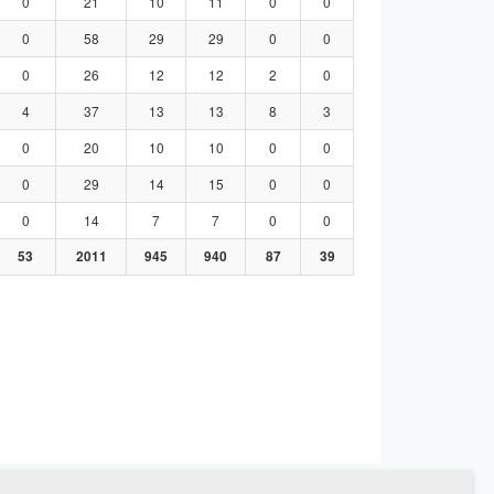
0
21
10
11
0
0
0
58
29
29
0
0
0
26
12
12
2
0
4
37
13
13
8
3
0
20
10
10
0
0
0
29
14
15
0
0
0
14
7
7
0
0
53
2011
945
940
87
39