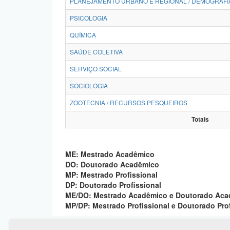
PLANEJAMENTO URBANO E REGIONAL / DEMOGRAFI
PSICOLOGIA
QUÍMICA
SAÚDE COLETIVA
SERVIÇO SOCIAL
SOCIOLOGIA
ZOOTECNIA / RECURSOS PESQUEIROS
Totais
ME: Mestrado Acadêmico
DO: Doutorado Acadêmico
MP: Mestrado Profissional
DP: Doutorado Profissional
ME/DO: Mestrado Acadêmico e Doutorado Ac
MP/DP: Mestrado Profissional e Doutorado Pro