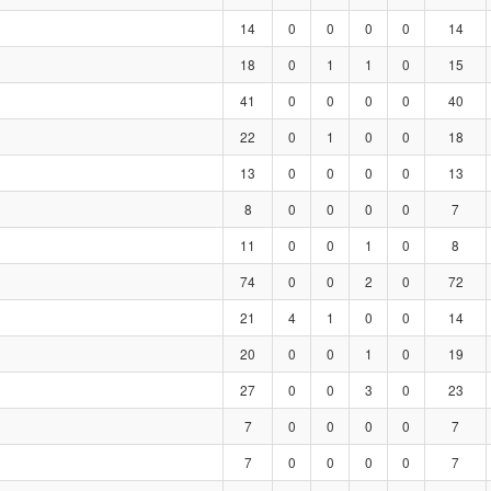
14
0
0
0
0
14
18
0
1
1
0
15
41
0
0
0
0
40
22
0
1
0
0
18
13
0
0
0
0
13
8
0
0
0
0
7
11
0
0
1
0
8
74
0
0
2
0
72
21
4
1
0
0
14
20
0
0
1
0
19
27
0
0
3
0
23
7
0
0
0
0
7
7
0
0
0
0
7