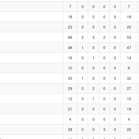
7
0
0
0
0
7
18
0
0
0
0
18
23
0
0
0
0
20
68
2
3
2
0
53
48
1
0
0
0
47
16
0
1
0
0
14
10
0
0
0
0
9
33
1
0
0
0
32
29
0
2
0
0
27
12
0
1
0
0
10
21
0
0
0
0
19
4
0
0
0
0
4
28
0
0
3
0
25