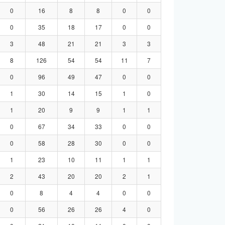
0
16
8
8
0
0
0
35
18
17
0
0
3
48
21
21
3
3
8
126
54
54
11
7
0
96
49
47
0
0
1
30
14
15
1
0
1
20
9
9
1
1
0
67
34
33
0
0
0
58
28
30
0
0
1
23
10
11
1
1
2
43
20
20
2
1
0
8
4
4
0
0
0
56
26
26
4
0