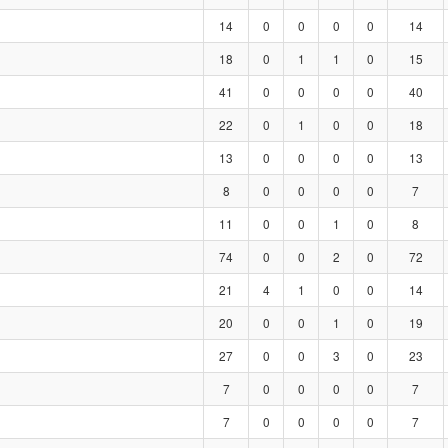
14
0
0
0
0
14
18
0
1
1
0
15
41
0
0
0
0
40
22
0
1
0
0
18
13
0
0
0
0
13
8
0
0
0
0
7
11
0
0
1
0
8
74
0
0
2
0
72
21
4
1
0
0
14
20
0
0
1
0
19
27
0
0
3
0
23
7
0
0
0
0
7
7
0
0
0
0
7