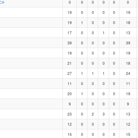
CA
0
0
0
0
0
0
19
0
0
0
0
19
19
1
0
0
0
18
17
0
0
1
0
13
39
0
0
0
0
39
19
0
0
0
0
19
21
0
0
0
0
18
27
1
1
1
0
24
11
0
0
0
0
11
20
1
0
0
0
19
9
0
0
0
0
9
23
0
2
3
0
13
12
0
0
0
0
12
15
0
0
0
0
15