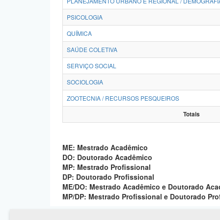
PLANEJAMENTO URBANO E REGIONAL / DEMOGRAFI
PSICOLOGIA
QUÍMICA
SAÚDE COLETIVA
SERVIÇO SOCIAL
SOCIOLOGIA
ZOOTECNIA / RECURSOS PESQUEIROS
Totais
ME: Mestrado Acadêmico
DO: Doutorado Acadêmico
MP: Mestrado Profissional
DP: Doutorado Profissional
ME/DO: Mestrado Acadêmico e Doutorado Ac
MP/DP: Mestrado Profissional e Doutorado Pro