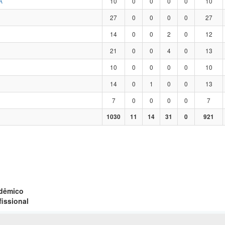
A
10
0
0
0
0
10
27
0
0
0
0
27
14
0
0
2
0
12
21
0
0
4
0
13
10
0
0
0
0
10
14
0
1
0
0
13
7
0
0
0
0
7
1030
11
14
31
0
921
adêmico
fissional