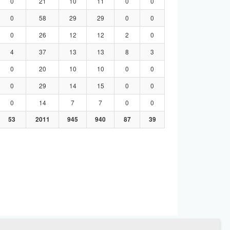
0
21
10
11
0
0
0
58
29
29
0
0
0
26
12
12
2
0
4
37
13
13
8
3
0
20
10
10
0
0
0
29
14
15
0
0
0
14
7
7
0
0
53
2011
945
940
87
39