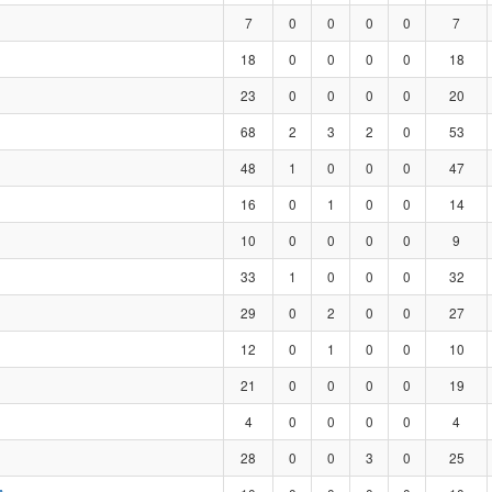
7
0
0
0
0
7
18
0
0
0
0
18
23
0
0
0
0
20
68
2
3
2
0
53
48
1
0
0
0
47
16
0
1
0
0
14
10
0
0
0
0
9
33
1
0
0
0
32
29
0
2
0
0
27
12
0
1
0
0
10
21
0
0
0
0
19
4
0
0
0
0
4
28
0
0
3
0
25