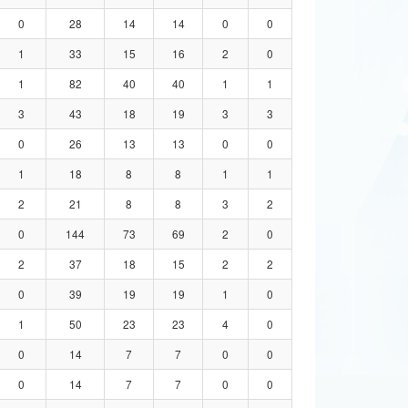
0
28
14
14
0
0
1
33
15
16
2
0
1
82
40
40
1
1
3
43
18
19
3
3
0
26
13
13
0
0
1
18
8
8
1
1
2
21
8
8
3
2
0
144
73
69
2
0
2
37
18
15
2
2
0
39
19
19
1
0
1
50
23
23
4
0
0
14
7
7
0
0
0
14
7
7
0
0