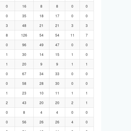
0
16
8
8
0
0
0
35
18
17
0
0
3
48
21
21
3
3
8
126
54
54
11
7
0
96
49
47
0
0
1
30
14
15
1
0
1
20
9
9
1
1
0
67
34
33
0
0
0
58
28
30
0
0
1
23
10
11
1
1
2
43
20
20
2
1
0
8
4
4
0
0
0
56
26
26
4
0