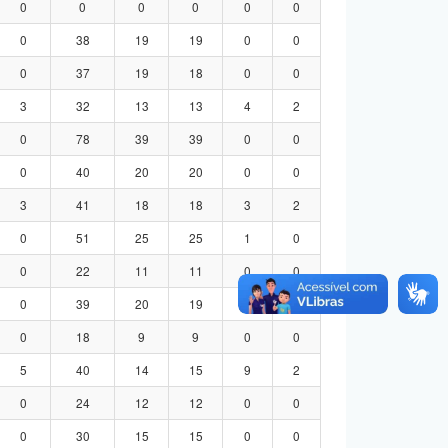
0
0
0
0
0
0
0
38
19
19
0
0
0
37
19
18
0
0
3
32
13
13
4
2
0
78
39
39
0
0
0
40
20
20
0
0
3
41
18
18
3
2
0
51
25
25
1
0
0
22
11
11
0
0
0
39
20
19
0
0
0
18
9
9
0
0
5
40
14
15
9
2
0
24
12
12
0
0
0
30
15
15
0
0