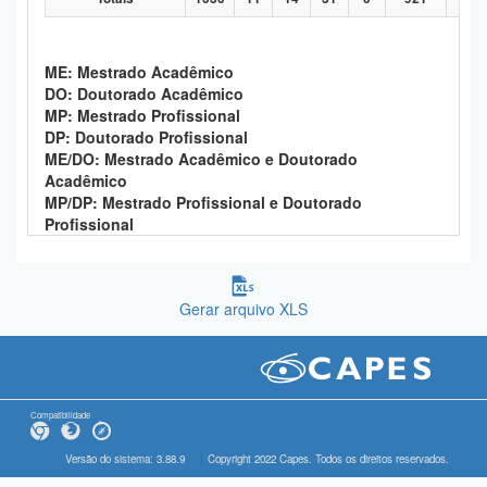
ME: Mestrado Acadêmico
DO: Doutorado Acadêmico
MP: Mestrado Profissional
DP: Doutorado Profissional
ME/DO: Mestrado Acadêmico e Doutorado
Acadêmico
MP/DP: Mestrado Profissional e Doutorado
Profissional
Gerar arquivo XLS
Compatibilidade
Versão do sistema: 3.88.9
Copyright 2022 Capes. Todos os direitos reservados.