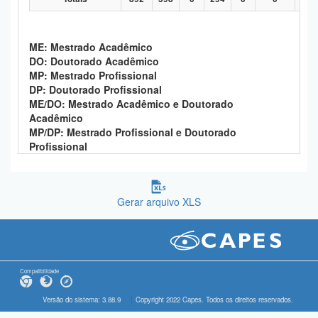
ME: Mestrado Acadêmico
DO: Doutorado Acadêmico
MP: Mestrado Profissional
DP: Doutorado Profissional
ME/DO: Mestrado Acadêmico e Doutorado
Acadêmico
MP/DP: Mestrado Profissional e Doutorado
Profissional
Gerar arquivo XLS
Compatibilidade
Versão do sistema: 3.88.9
Copyright 2022 Capes. Todos os direitos reservados.