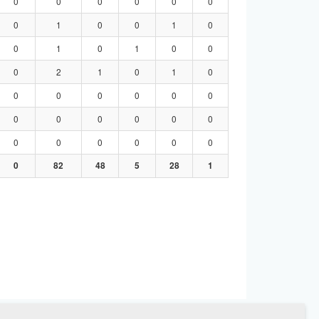
0
0
0
0
0
0
0
1
0
0
1
0
0
1
0
1
0
0
0
2
1
0
1
0
0
0
0
0
0
0
0
0
0
0
0
0
0
0
0
0
0
0
0
82
48
5
28
1