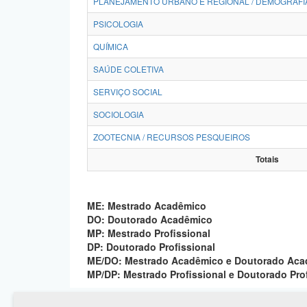
PLANEJAMENTO URBANO E REGIONAL / DEMOGRAFI
PSICOLOGIA
QUÍMICA
SAÚDE COLETIVA
SERVIÇO SOCIAL
SOCIOLOGIA
ZOOTECNIA / RECURSOS PESQUEIROS
Totais
ME: Mestrado Acadêmico
DO: Doutorado Acadêmico
MP: Mestrado Profissional
DP: Doutorado Profissional
ME/DO: Mestrado Acadêmico e Doutorado Ac
MP/DP: Mestrado Profissional e Doutorado Pro