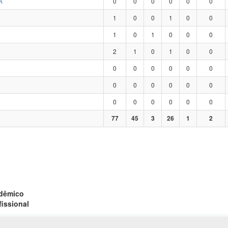
A
0
0
0
0
0
0
1
0
0
1
0
0
1
0
1
0
0
0
2
1
0
1
0
0
0
0
0
0
0
0
0
0
0
0
0
0
0
0
0
0
0
0
77
45
3
26
1
2
adêmico
fissional