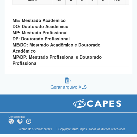
ME: Mestrado Acadêmico
DO: Doutorado Acadêmico
MP: Mestrado Profissional
DP: Doutorado Profissional
ME/DO: Mestrado Acadêmico e Doutorado
Acadêmico
MP/DP: Mestrado Profissional e Doutorado
Profissional
Gerar arquivo XLS
Compatibilidade
Versão do sistema: 3.88.9
Copyright 2022 Capes. Todos os direitos reservados.