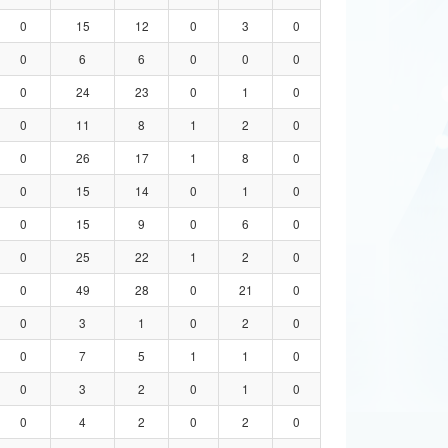
0
15
12
0
3
0
0
6
6
0
0
0
0
24
23
0
1
0
0
11
8
1
2
0
0
26
17
1
8
0
0
15
14
0
1
0
0
15
9
0
6
0
0
25
22
1
2
0
0
49
28
0
21
0
0
3
1
0
2
0
0
7
5
1
1
0
0
3
2
0
1
0
0
4
2
0
2
0