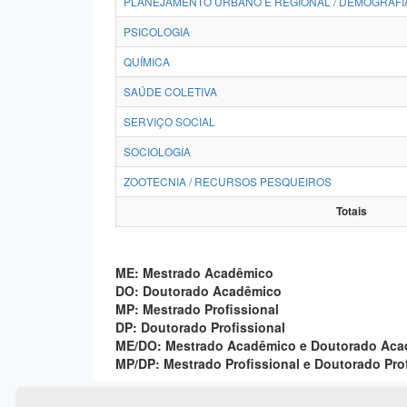
PLANEJAMENTO URBANO E REGIONAL / DEMOGRAFI
PSICOLOGIA
QUÍMICA
SAÚDE COLETIVA
SERVIÇO SOCIAL
SOCIOLOGIA
ZOOTECNIA / RECURSOS PESQUEIROS
Totais
ME: Mestrado Acadêmico
DO: Doutorado Acadêmico
MP: Mestrado Profissional
DP: Doutorado Profissional
ME/DO: Mestrado Acadêmico e Doutorado Ac
MP/DP: Mestrado Profissional e Doutorado Pro