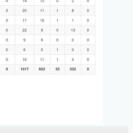
0
14
12
0
2
0
0
20
11
1
8
0
0
17
15
1
1
0
0
22
9
0
13
0
0
9
9
0
0
0
0
6
5
1
0
0
0
16
11
1
4
0
0
1017
652
33
332
0