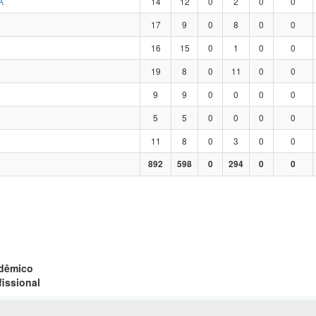
A
14
12
0
2
0
0
17
9
0
8
0
0
16
15
0
1
0
0
19
8
0
11
0
0
9
9
0
0
0
0
5
5
0
0
0
0
11
8
0
3
0
0
892
598
0
294
0
0
adêmico
fissional