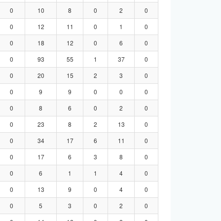
0
10
8
0
2
0
0
12
11
0
1
0
0
18
12
0
6
0
0
93
55
1
37
0
0
20
15
2
3
0
0
9
9
0
0
0
0
8
6
0
2
0
0
23
8
2
13
0
0
34
17
6
11
0
0
17
6
3
8
0
0
6
1
1
4
0
0
13
9
0
4
0
0
5
3
0
2
0