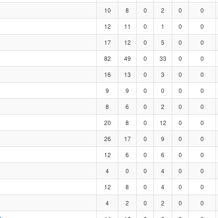
10
8
0
2
0
0
12
11
0
1
0
0
17
12
0
5
0
0
82
49
0
33
0
0
16
13
0
3
0
0
9
9
0
0
0
0
8
6
0
2
0
0
20
8
0
12
0
0
26
17
0
9
0
0
12
6
0
6
0
0
4
0
0
4
0
0
12
8
0
4
0
0
4
2
0
2
0
0