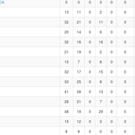
CA
0
0
0
0
0
0
13
11
0
2
0
0
32
21
0
11
0
0
20
14
0
6
0
0
32
16
0
16
0
0
21
19
0
2
0
0
15
7
0
8
0
0
32
17
0
15
0
0
33
25
0
8
0
0
41
28
0
13
0
0
28
21
0
7
0
0
48
19
0
29
0
0
15
12
0
3
0
0
8
8
0
0
0
0