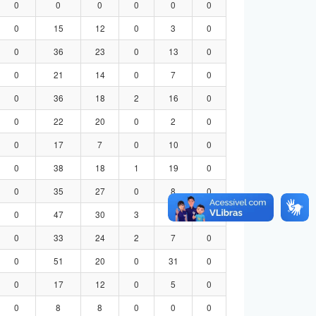
0
0
0
0
0
0
0
15
12
0
3
0
0
36
23
0
13
0
0
21
14
0
7
0
0
36
18
2
16
0
0
22
20
0
2
0
0
17
7
0
10
0
0
38
18
1
19
0
0
35
27
0
8
0
0
47
30
3
14
0
0
33
24
2
7
0
0
51
20
0
31
0
0
17
12
0
5
0
0
8
8
0
0
0