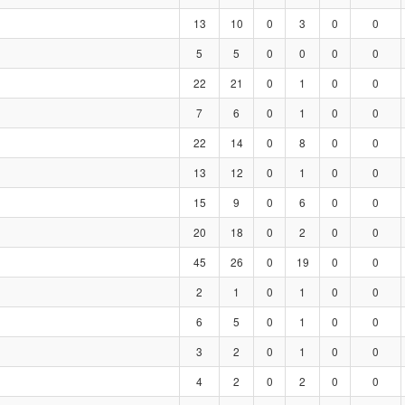
13
10
0
3
0
0
5
5
0
0
0
0
22
21
0
1
0
0
7
6
0
1
0
0
22
14
0
8
0
0
13
12
0
1
0
0
15
9
0
6
0
0
20
18
0
2
0
0
45
26
0
19
0
0
2
1
0
1
0
0
6
5
0
1
0
0
3
2
0
1
0
0
4
2
0
2
0
0