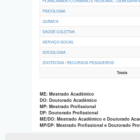
PLANEJAMENTO URBANO E REGIONAL / DEMOGRAFI
PSICOLOGIA
QUÍMICA
SAÚDE COLETIVA
SERVIÇO SOCIAL
SOCIOLOGIA
ZOOTECNIA / RECURSOS PESQUEIROS
Totais
ME: Mestrado Acadêmico
DO: Doutorado Acadêmico
MP: Mestrado Profissional
DP: Doutorado Profissional
ME/DO: Mestrado Acadêmico e Doutorado Ac
MP/DP: Mestrado Profissional e Doutorado Pro