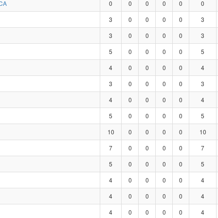
CA
0
0
0
0
0
0
3
0
0
0
0
3
3
0
0
0
0
3
5
0
0
0
0
5
4
0
0
0
0
4
3
0
0
0
0
3
4
0
0
0
0
4
5
0
0
0
0
5
10
0
0
0
0
10
7
0
0
0
0
7
5
0
0
0
0
5
4
0
0
0
0
4
4
0
0
0
0
4
4
0
0
0
0
4