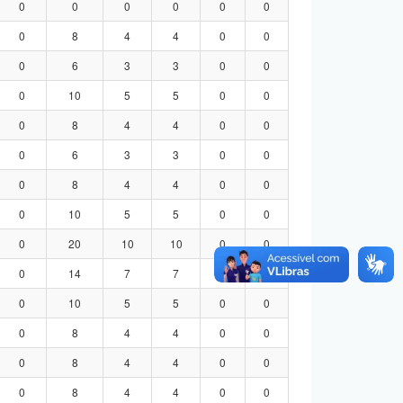
0
0
0
0
0
0
0
8
4
4
0
0
0
6
3
3
0
0
0
10
5
5
0
0
0
8
4
4
0
0
0
6
3
3
0
0
0
8
4
4
0
0
0
10
5
5
0
0
0
20
10
10
0
0
0
14
7
7
0
0
0
10
5
5
0
0
0
8
4
4
0
0
0
8
4
4
0
0
0
8
4
4
0
0