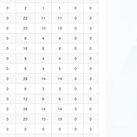
0
2
1
1
0
0
0
22
11
11
0
0
0
20
10
10
0
0
0
8
4
4
0
0
0
16
8
8
0
0
0
8
4
4
0
0
0
8
4
4
0
0
0
28
14
14
0
0
0
6
3
3
0
0
0
12
6
6
0
0
0
28
14
14
0
0
0
20
10
10
0
0
0
0
0
0
0
0