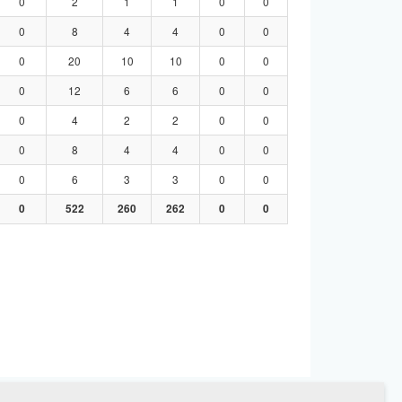
0
2
1
1
0
0
0
8
4
4
0
0
0
20
10
10
0
0
0
12
6
6
0
0
0
4
2
2
0
0
0
8
4
4
0
0
0
6
3
3
0
0
0
522
260
262
0
0