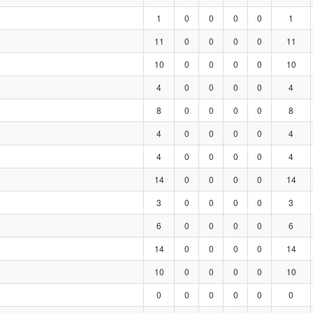
1
0
0
0
0
1
11
0
0
0
0
11
10
0
0
0
0
10
4
0
0
0
0
4
8
0
0
0
0
8
4
0
0
0
0
4
4
0
0
0
0
4
14
0
0
0
0
14
3
0
0
0
0
3
6
0
0
0
0
6
14
0
0
0
0
14
10
0
0
0
0
10
0
0
0
0
0
0