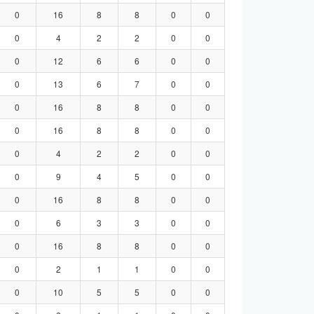
0
16
8
8
0
0
0
4
2
2
0
0
0
12
6
6
0
0
0
13
6
7
0
0
0
16
8
8
0
0
0
16
8
8
0
0
0
4
2
2
0
0
0
9
4
5
0
0
0
16
8
8
0
0
0
6
3
3
0
0
0
16
8
8
0
0
0
2
1
1
0
0
0
10
5
5
0
0