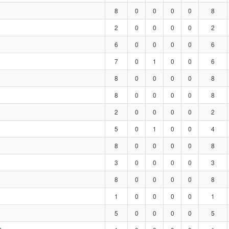
8
0
0
0
0
8
2
0
0
0
0
2
6
0
0
0
0
6
7
0
1
0
0
6
8
0
0
0
0
8
8
0
0
0
0
8
2
0
0
0
0
2
5
0
1
0
0
4
8
0
0
0
0
8
3
0
0
0
0
3
8
0
0
0
0
8
1
0
0
0
0
1
5
0
0
0
0
5