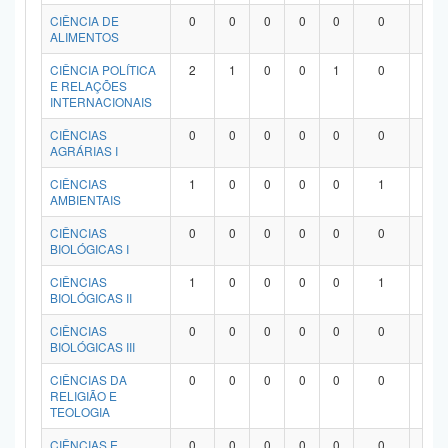
Planalto
CIÊNCIA DE
0
0
0
0
0
0
0
ALIMENTOS
CIÊNCIA POLÍTICA
2
1
0
0
1
0
0
E RELAÇÕES
INTERNACIONAIS
CIÊNCIAS
0
0
0
0
0
0
0
AGRÁRIAS I
CIÊNCIAS
1
0
0
0
0
1
0
AMBIENTAIS
CIÊNCIAS
0
0
0
0
0
0
0
BIOLÓGICAS I
CIÊNCIAS
1
0
0
0
0
1
0
BIOLÓGICAS II
CIÊNCIAS
0
0
0
0
0
0
0
BIOLÓGICAS III
CIÊNCIAS DA
0
0
0
0
0
0
0
RELIGIÃO E
TEOLOGIA
CIÊNCIAS E
0
0
0
0
0
0
0