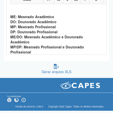
ME: Mestrado Acadêmico
DO: Doutorado Acadêmico
MP: Mestrado Profissional
DP: Doutorado Profissional
ME/DO: Mestrado Acadêmico e Doutorado
Acadêmico
MP/DP: Mestrado Profissional e Doutorado
Profissional
Gerar arquivo XLS
Compatibilidade
Versão do sistema: 3.88.9
Copyright 2022 Capes. Todos os direitos reservados.