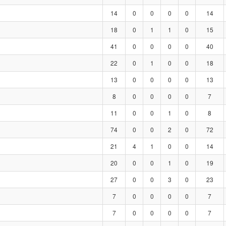
14
0
0
0
0
14
18
0
1
1
0
15
41
0
0
0
0
40
22
0
1
0
0
18
13
0
0
0
0
13
8
0
0
0
0
7
11
0
0
1
0
8
74
0
0
2
0
72
21
4
1
0
0
14
20
0
0
1
0
19
27
0
0
3
0
23
7
0
0
0
0
7
7
0
0
0
0
7