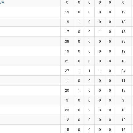
CA
0
0
0
0
0
0
19
0
0
0
0
19
19
1
0
0
0
18
17
0
0
1
0
13
39
0
0
0
0
39
19
0
0
0
0
19
21
0
0
0
0
18
27
1
1
1
0
24
11
0
0
0
0
11
20
1
0
0
0
19
9
0
0
0
0
9
23
0
2
3
0
13
12
0
0
0
0
12
15
0
0
0
0
15