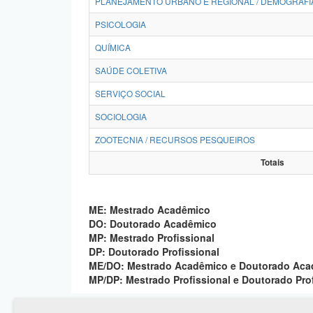
PLANEJAMENTO URBANO E REGIONAL / DEMOGRAFI
PSICOLOGIA
QUÍMICA
SAÚDE COLETIVA
SERVIÇO SOCIAL
SOCIOLOGIA
ZOOTECNIA / RECURSOS PESQUEIROS
Totais
ME: Mestrado Acadêmico
DO: Doutorado Acadêmico
MP: Mestrado Profissional
DP: Doutorado Profissional
ME/DO: Mestrado Acadêmico e Doutorado Ac
MP/DP: Mestrado Profissional e Doutorado Pro