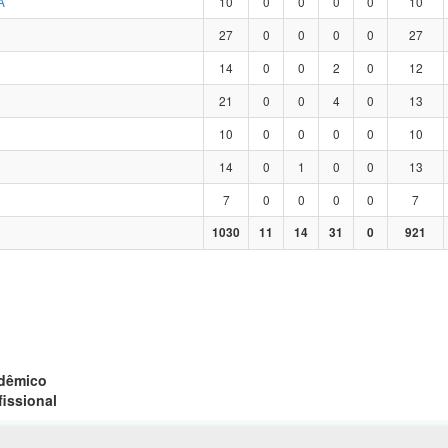
A
10
0
0
0
0
10
27
0
0
0
0
27
14
0
0
2
0
12
21
0
0
4
0
13
10
0
0
0
0
10
14
0
1
0
0
13
7
0
0
0
0
7
1030
11
14
31
0
921
adêmico
fissional