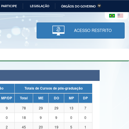
PARTICIPE
LEGISLAÇÃO
ÓRGÃOS DO GOVERNO
stério da Economia
Ministério da Infraestrutura
stério de Minas e Energia
Ministério da Ciência,
Tecnologia, Inovações e
ACESSO RESTRITO
Comunicações
tério da Mulher, da Família
Secretaria-Geral
s Direitos Humanos
lto
uação
Totais de Cursos de pós-graduação
MP/DP
Total
ME
DO
MP
DP
9
78
29
29
13
7
0
18
9
9
0
0
2
45
20
19
5
1