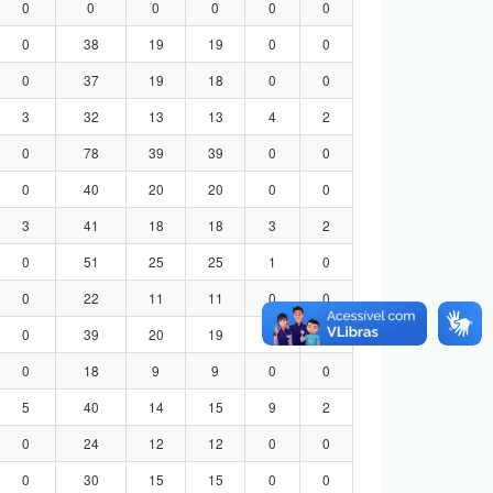
0
0
0
0
0
0
0
38
19
19
0
0
0
37
19
18
0
0
3
32
13
13
4
2
0
78
39
39
0
0
0
40
20
20
0
0
3
41
18
18
3
2
0
51
25
25
1
0
0
22
11
11
0
0
0
39
20
19
0
0
0
18
9
9
0
0
5
40
14
15
9
2
0
24
12
12
0
0
0
30
15
15
0
0