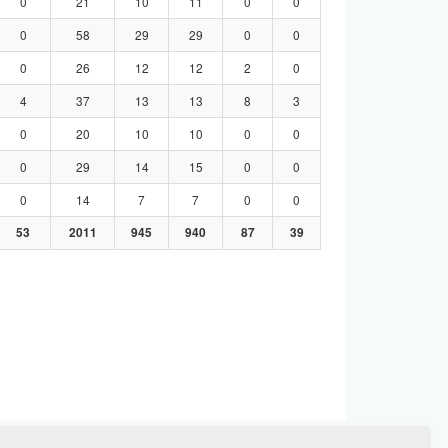
0
21
10
11
0
0
0
58
29
29
0
0
0
26
12
12
2
0
4
37
13
13
8
3
0
20
10
10
0
0
0
29
14
15
0
0
0
14
7
7
0
0
53
2011
945
940
87
39