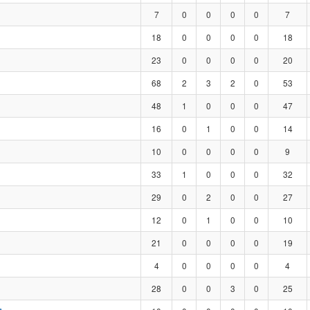
7
0
0
0
0
7
18
0
0
0
0
18
23
0
0
0
0
20
68
2
3
2
0
53
48
1
0
0
0
47
16
0
1
0
0
14
10
0
0
0
0
9
33
1
0
0
0
32
29
0
2
0
0
27
12
0
1
0
0
10
21
0
0
0
0
19
4
0
0
0
0
4
28
0
0
3
0
25