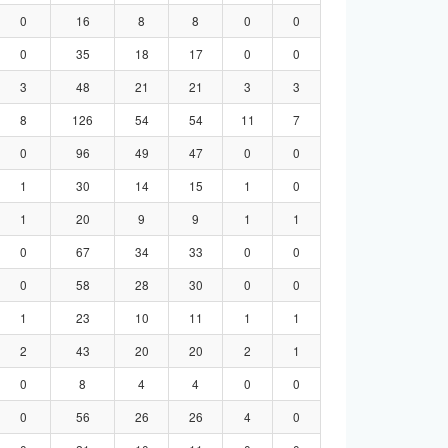
0
16
8
8
0
0
0
35
18
17
0
0
3
48
21
21
3
3
8
126
54
54
11
7
0
96
49
47
0
0
1
30
14
15
1
0
1
20
9
9
1
1
0
67
34
33
0
0
0
58
28
30
0
0
1
23
10
11
1
1
2
43
20
20
2
1
0
8
4
4
0
0
0
56
26
26
4
0