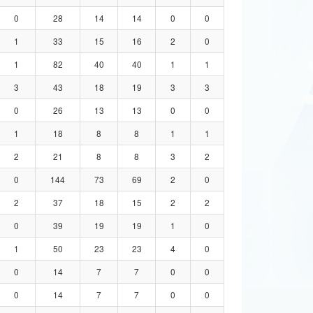
0
28
14
14
0
0
1
33
15
16
2
0
1
82
40
40
1
1
3
43
18
19
3
3
0
26
13
13
0
0
1
18
8
8
1
1
2
21
8
8
3
2
0
144
73
69
2
0
2
37
18
15
2
2
0
39
19
19
1
0
1
50
23
23
4
0
0
14
7
7
0
0
0
14
7
7
0
0