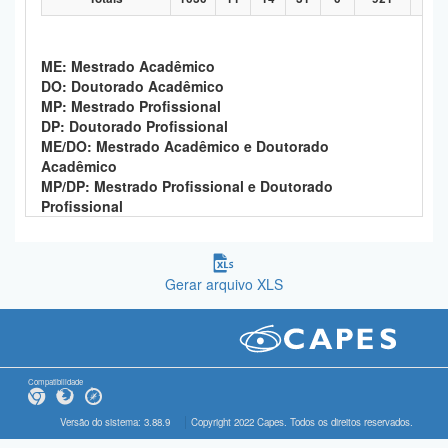
ME: Mestrado Acadêmico
DO: Doutorado Acadêmico
MP: Mestrado Profissional
DP: Doutorado Profissional
ME/DO: Mestrado Acadêmico e Doutorado
Acadêmico
MP/DP: Mestrado Profissional e Doutorado
Profissional
Gerar arquivo XLS
Compatibilidade
Versão do sistema: 3.88.9
Copyright 2022 Capes. Todos os direitos reservados.