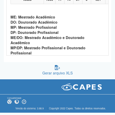
ME: Mestrado Acadêmico
DO: Doutorado Acadêmico
MP: Mestrado Profissional
DP: Doutorado Profissional
ME/DO: Mestrado Acadêmico e Doutorado
Acadêmico
MP/DP: Mestrado Profissional e Doutorado
Profissional
Gerar arquivo XLS
Compatibilidade
Versão do sistema: 3.88.9
Copyright 2022 Capes. Todos os direitos reservados.