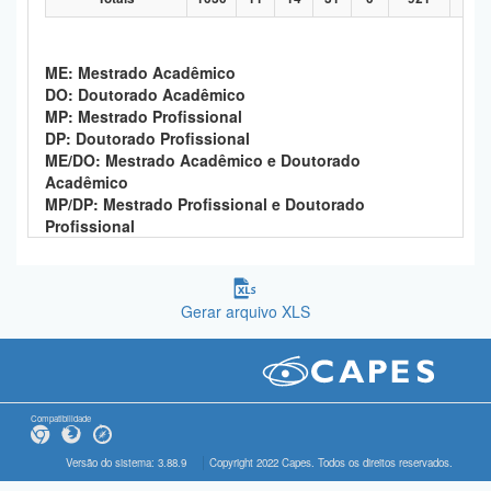
ME: Mestrado Acadêmico
DO: Doutorado Acadêmico
MP: Mestrado Profissional
DP: Doutorado Profissional
ME/DO: Mestrado Acadêmico e Doutorado
Acadêmico
MP/DP: Mestrado Profissional e Doutorado
Profissional
Gerar arquivo XLS
Compatibilidade
Versão do sistema: 3.88.9
Copyright 2022 Capes. Todos os direitos reservados.