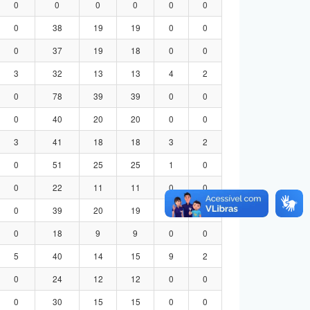
0
0
0
0
0
0
0
38
19
19
0
0
0
37
19
18
0
0
3
32
13
13
4
2
0
78
39
39
0
0
0
40
20
20
0
0
3
41
18
18
3
2
0
51
25
25
1
0
0
22
11
11
0
0
0
39
20
19
0
0
0
18
9
9
0
0
5
40
14
15
9
2
0
24
12
12
0
0
0
30
15
15
0
0