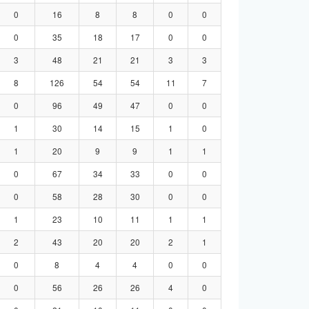
0
16
8
8
0
0
0
35
18
17
0
0
3
48
21
21
3
3
8
126
54
54
11
7
0
96
49
47
0
0
1
30
14
15
1
0
1
20
9
9
1
1
0
67
34
33
0
0
0
58
28
30
0
0
1
23
10
11
1
1
2
43
20
20
2
1
0
8
4
4
0
0
0
56
26
26
4
0