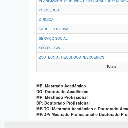
PLANEJAMENTO URBANO E REGIONAL / DEMOGRAFI
PSICOLOGIA
QUÍMICA
SAÚDE COLETIVA
SERVIÇO SOCIAL
SOCIOLOGIA
ZOOTECNIA / RECURSOS PESQUEIROS
Totais
ME: Mestrado Acadêmico
DO: Doutorado Acadêmico
MP: Mestrado Profissional
DP: Doutorado Profissional
ME/DO: Mestrado Acadêmico e Doutorado Ac
MP/DP: Mestrado Profissional e Doutorado Pro