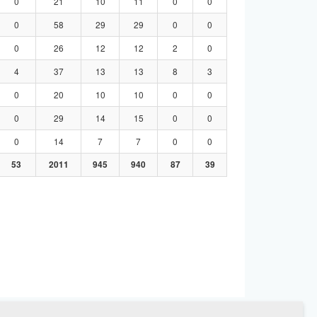
0
21
10
11
0
0
0
58
29
29
0
0
0
26
12
12
2
0
4
37
13
13
8
3
0
20
10
10
0
0
0
29
14
15
0
0
0
14
7
7
0
0
53
2011
945
940
87
39