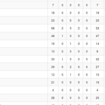
7
0
0
0
0
7
18
0
0
0
0
18
23
0
0
0
0
20
68
2
3
2
0
53
48
1
0
0
0
47
16
0
1
0
0
14
10
0
0
0
0
9
33
1
0
0
0
32
29
0
2
0
0
27
12
0
1
0
0
10
21
0
0
0
0
19
4
0
0
0
0
4
28
0
0
3
0
25