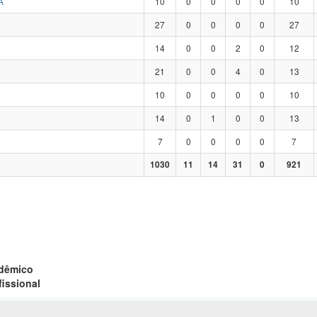
A
10
0
0
0
0
10
27
0
0
0
0
27
14
0
0
2
0
12
21
0
0
4
0
13
10
0
0
0
0
10
14
0
1
0
0
13
7
0
0
0
0
7
1030
11
14
31
0
921
adêmico
fissional