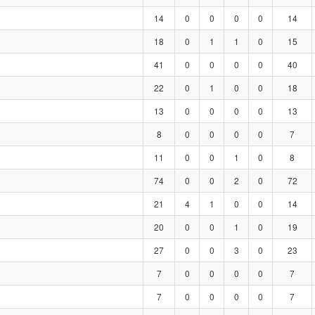
14
0
0
0
0
14
18
0
1
1
0
15
41
0
0
0
0
40
22
0
1
0
0
18
13
0
0
0
0
13
8
0
0
0
0
7
11
0
0
1
0
8
74
0
0
2
0
72
21
4
1
0
0
14
20
0
0
1
0
19
27
0
0
3
0
23
7
0
0
0
0
7
7
0
0
0
0
7