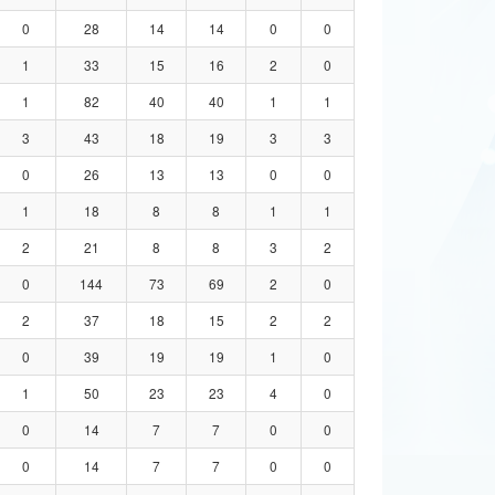
0
28
14
14
0
0
1
33
15
16
2
0
1
82
40
40
1
1
3
43
18
19
3
3
0
26
13
13
0
0
1
18
8
8
1
1
2
21
8
8
3
2
0
144
73
69
2
0
2
37
18
15
2
2
0
39
19
19
1
0
1
50
23
23
4
0
0
14
7
7
0
0
0
14
7
7
0
0