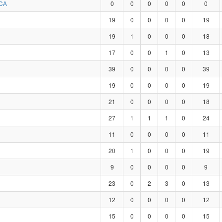
CA
0
0
0
0
0
0
19
0
0
0
0
19
19
1
0
0
0
18
17
0
0
1
0
13
39
0
0
0
0
39
19
0
0
0
0
19
21
0
0
0
0
18
27
1
1
1
0
24
11
0
0
0
0
11
20
1
0
0
0
19
9
0
0
0
0
9
23
0
2
3
0
13
12
0
0
0
0
12
15
0
0
0
0
15