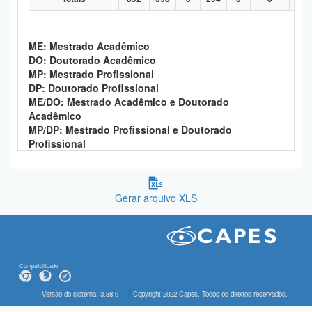
ME: Mestrado Acadêmico
DO: Doutorado Acadêmico
MP: Mestrado Profissional
DP: Doutorado Profissional
ME/DO: Mestrado Acadêmico e Doutorado
Acadêmico
MP/DP: Mestrado Profissional e Doutorado
Profissional
Gerar arquivo XLS
Compatibilidade
Versão do sistema: 3.88.9
Copyright 2022 Capes. Todos os direitos reservados.