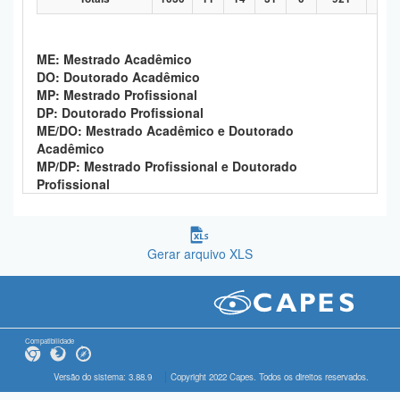
ME: Mestrado Acadêmico
DO: Doutorado Acadêmico
MP: Mestrado Profissional
DP: Doutorado Profissional
ME/DO: Mestrado Acadêmico e Doutorado
Acadêmico
MP/DP: Mestrado Profissional e Doutorado
Profissional
Gerar arquivo XLS
Compatibilidade
Versão do sistema: 3.88.9
Copyright 2022 Capes. Todos os direitos reservados.