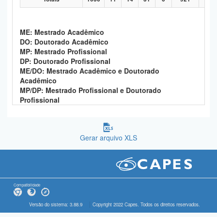
ME: Mestrado Acadêmico
DO: Doutorado Acadêmico
MP: Mestrado Profissional
DP: Doutorado Profissional
ME/DO: Mestrado Acadêmico e Doutorado
Acadêmico
MP/DP: Mestrado Profissional e Doutorado
Profissional
Gerar arquivo XLS
Compatibilidade
Versão do sistema: 3.88.9
Copyright 2022 Capes. Todos os direitos reservados.