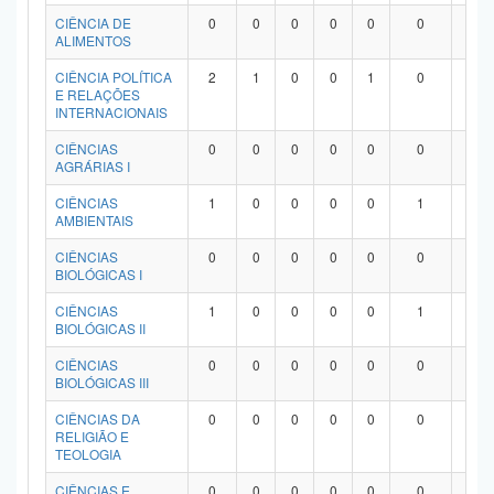
Planalto
CIÊNCIA DE
0
0
0
0
0
0
0
ALIMENTOS
CIÊNCIA POLÍTICA
2
1
0
0
1
0
0
E RELAÇÕES
INTERNACIONAIS
CIÊNCIAS
0
0
0
0
0
0
0
AGRÁRIAS I
CIÊNCIAS
1
0
0
0
0
1
0
AMBIENTAIS
CIÊNCIAS
0
0
0
0
0
0
0
BIOLÓGICAS I
CIÊNCIAS
1
0
0
0
0
1
0
BIOLÓGICAS II
CIÊNCIAS
0
0
0
0
0
0
0
BIOLÓGICAS III
CIÊNCIAS DA
0
0
0
0
0
0
0
RELIGIÃO E
TEOLOGIA
CIÊNCIAS E
0
0
0
0
0
0
0