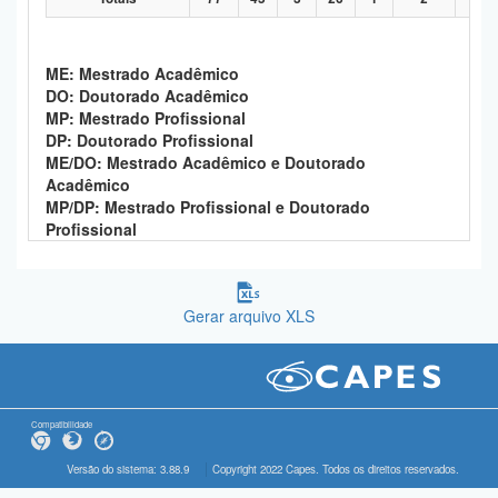
ME: Mestrado Acadêmico
DO: Doutorado Acadêmico
MP: Mestrado Profissional
DP: Doutorado Profissional
ME/DO: Mestrado Acadêmico e Doutorado
Acadêmico
MP/DP: Mestrado Profissional e Doutorado
Profissional
Gerar arquivo XLS
Compatibilidade
Versão do sistema: 3.88.9
Copyright 2022 Capes. Todos os direitos reservados.