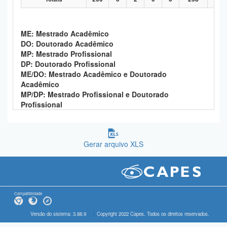
ME: Mestrado Acadêmico
DO: Doutorado Acadêmico
MP: Mestrado Profissional
DP: Doutorado Profissional
ME/DO: Mestrado Acadêmico e Doutorado
Acadêmico
MP/DP: Mestrado Profissional e Doutorado
Profissional
Gerar arquivo XLS
Compatibilidade
Versão do sistema: 3.88.9
Copyright 2022 Capes. Todos os direitos reservados.