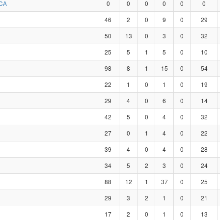
CA
0
0
0
0
0
0
46
2
0
9
0
29
50
13
0
3
0
32
25
5
1
5
0
10
98
8
1
15
0
54
22
1
0
1
0
19
29
4
0
6
0
14
42
5
0
4
0
32
27
0
1
4
0
22
39
4
0
4
0
28
34
5
2
3
0
24
88
12
1
37
0
25
29
3
2
1
0
21
17
2
0
1
0
13