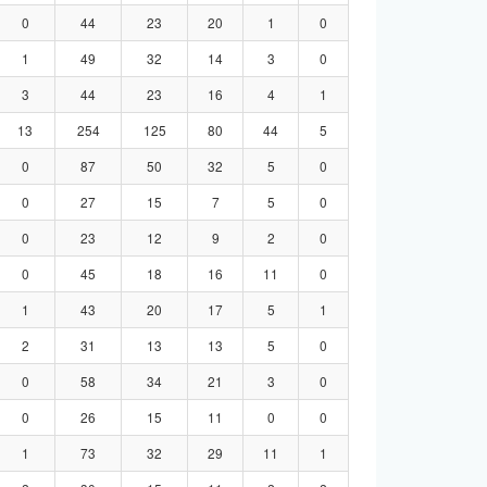
0
44
23
20
1
0
1
49
32
14
3
0
3
44
23
16
4
1
13
254
125
80
44
5
0
87
50
32
5
0
0
27
15
7
5
0
0
23
12
9
2
0
0
45
18
16
11
0
1
43
20
17
5
1
2
31
13
13
5
0
0
58
34
21
3
0
0
26
15
11
0
0
1
73
32
29
11
1