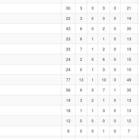
30
3
0
3
0
21
22
3
0
0
0
19
43
6
0
2
0
35
23
6
1
1
0
13
33
7
1
2
0
19
24
2
0
6
0
15
24
0
1
3
0
15
77
13
1
10
0
49
56
9
3
7
1
35
19
3
2
1
0
13
18
1
1
3
0
13
12
0
0
0
0
12
9
0
0
1
0
7