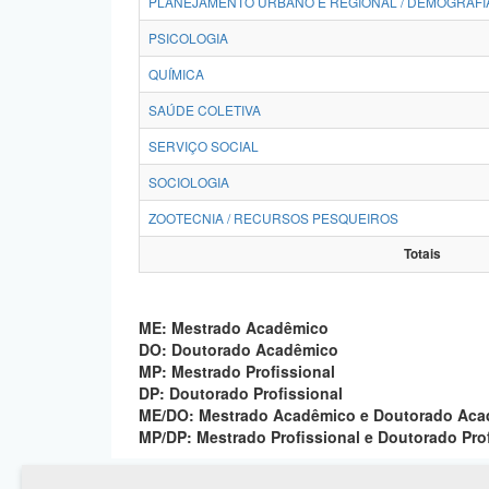
PLANEJAMENTO URBANO E REGIONAL / DEMOGRAFI
PSICOLOGIA
QUÍMICA
SAÚDE COLETIVA
SERVIÇO SOCIAL
SOCIOLOGIA
ZOOTECNIA / RECURSOS PESQUEIROS
Totais
ME: Mestrado Acadêmico
DO: Doutorado Acadêmico
MP: Mestrado Profissional
DP: Doutorado Profissional
ME/DO: Mestrado Acadêmico e Doutorado Ac
MP/DP: Mestrado Profissional e Doutorado Pro