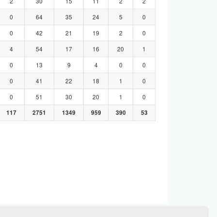
2
30
15
11
2
2
0
64
35
24
5
0
0
42
21
19
2
0
4
54
17
16
20
1
0
13
9
4
0
0
0
41
22
18
1
0
0
51
30
20
1
0
117
2751
1349
959
390
53