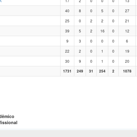
A
17
2
0
0
0
13
40
8
0
5
0
27
25
0
2
2
0
21
39
5
2
16
0
12
9
3
0
0
0
6
22
2
0
1
0
19
30
9
0
1
0
20
1731
249
31
254
2
1078
adêmico
fissional