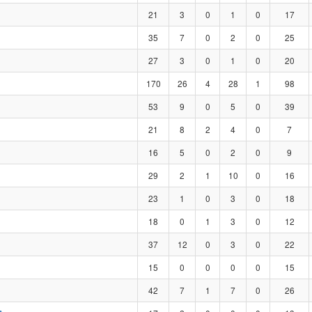
21
3
0
1
0
17
35
7
0
2
0
25
27
3
0
1
0
20
170
26
4
28
1
98
53
9
0
5
0
39
21
8
2
4
0
7
16
5
0
2
0
9
29
2
1
10
0
16
23
1
0
3
0
18
18
0
1
3
0
12
37
12
0
3
0
22
15
0
0
0
0
15
42
7
1
7
0
26