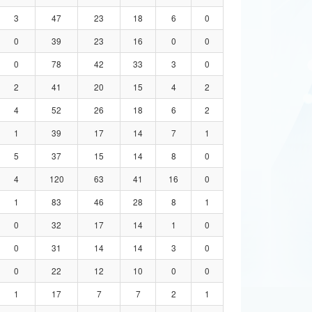
3
47
23
18
6
0
0
39
23
16
0
0
0
78
42
33
3
0
2
41
20
15
4
2
4
52
26
18
6
2
1
39
17
14
7
1
5
37
15
14
8
0
4
120
63
41
16
0
1
83
46
28
8
1
0
32
17
14
1
0
0
31
14
14
3
0
0
22
12
10
0
0
1
17
7
7
2
1