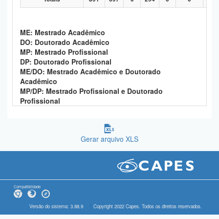
ME: Mestrado Acadêmico
DO: Doutorado Acadêmico
MP: Mestrado Profissional
DP: Doutorado Profissional
ME/DO: Mestrado Acadêmico e Doutorado
Acadêmico
MP/DP: Mestrado Profissional e Doutorado
Profissional
Gerar arquivo XLS
Compatibilidade
Versão do sistema: 3.88.9
Copyright 2022 Capes. Todos os direitos reservados.