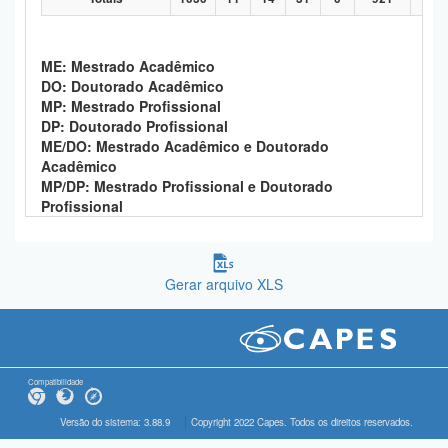
ME: Mestrado Acadêmico
DO: Doutorado Acadêmico
MP: Mestrado Profissional
DP: Doutorado Profissional
ME/DO: Mestrado Acadêmico e Doutorado
Acadêmico
MP/DP: Mestrado Profissional e Doutorado
Profissional
Gerar arquivo XLS
Compatibilidade
Versão do sistema: 3.88.9
Copyright 2022 Capes. Todos os direitos reservados.