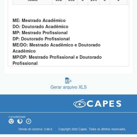
ME: Mestrado Acadêmico
DO: Doutorado Acadêmico
MP: Mestrado Profissional
DP: Doutorado Profissional
ME/DO: Mestrado Acadêmico e Doutorado
Acadêmico
MP/DP: Mestrado Profissional e Doutorado
Profissional
Gerar arquivo XLS
Compatibilidade
Versão do sistema: 3.88.9
Copyright 2022 Capes. Todos os direitos reservados.