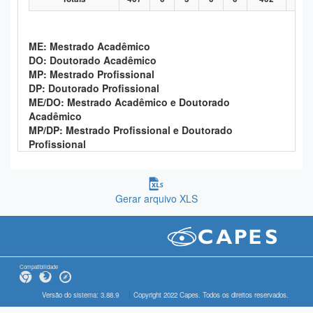
ME: Mestrado Acadêmico
DO: Doutorado Acadêmico
MP: Mestrado Profissional
DP: Doutorado Profissional
ME/DO: Mestrado Acadêmico e Doutorado
Acadêmico
MP/DP: Mestrado Profissional e Doutorado
Profissional
Gerar arquivo XLS
Compatibilidade
Versão do sistema: 3.88.9
Copyright 2022 Capes. Todos os direitos reservados.