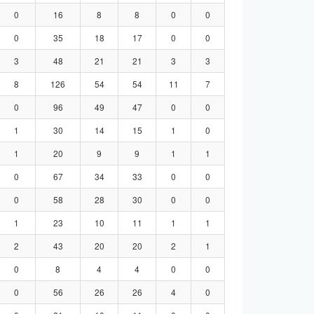
0
16
8
8
0
0
0
35
18
17
0
0
3
48
21
21
3
3
8
126
54
54
11
7
0
96
49
47
0
0
1
30
14
15
1
0
1
20
9
9
1
1
0
67
34
33
0
0
0
58
28
30
0
0
1
23
10
11
1
1
2
43
20
20
2
1
0
8
4
4
0
0
0
56
26
26
4
0