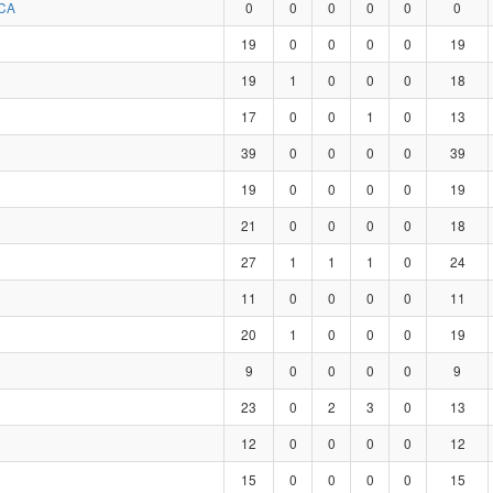
CA
0
0
0
0
0
0
19
0
0
0
0
19
19
1
0
0
0
18
17
0
0
1
0
13
39
0
0
0
0
39
19
0
0
0
0
19
21
0
0
0
0
18
27
1
1
1
0
24
11
0
0
0
0
11
20
1
0
0
0
19
9
0
0
0
0
9
23
0
2
3
0
13
12
0
0
0
0
12
15
0
0
0
0
15