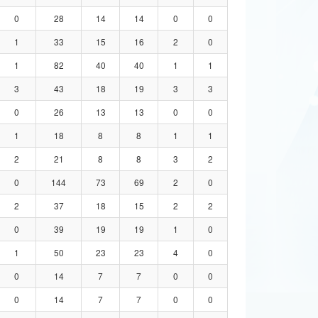
0
28
14
14
0
0
1
33
15
16
2
0
1
82
40
40
1
1
3
43
18
19
3
3
0
26
13
13
0
0
1
18
8
8
1
1
2
21
8
8
3
2
0
144
73
69
2
0
2
37
18
15
2
2
0
39
19
19
1
0
1
50
23
23
4
0
0
14
7
7
0
0
0
14
7
7
0
0