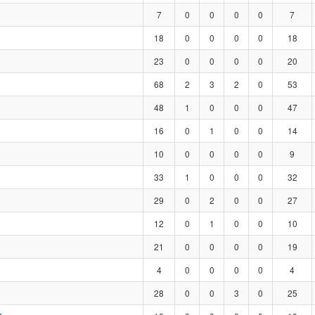
7
0
0
0
0
7
18
0
0
0
0
18
23
0
0
0
0
20
68
2
3
2
0
53
48
1
0
0
0
47
16
0
1
0
0
14
10
0
0
0
0
9
33
1
0
0
0
32
29
0
2
0
0
27
12
0
1
0
0
10
21
0
0
0
0
19
4
0
0
0
0
4
28
0
0
3
0
25