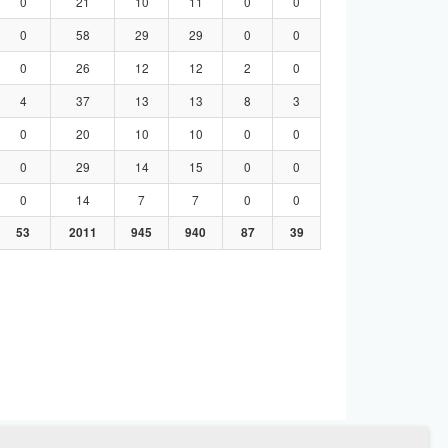
0
21
10
11
0
0
0
58
29
29
0
0
0
26
12
12
2
0
4
37
13
13
8
3
0
20
10
10
0
0
0
29
14
15
0
0
0
14
7
7
0
0
53
2011
945
940
87
39