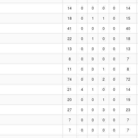
14
0
0
0
0
14
18
0
1
1
0
15
41
0
0
0
0
40
22
0
1
0
0
18
13
0
0
0
0
13
8
0
0
0
0
7
11
0
0
1
0
8
74
0
0
2
0
72
21
4
1
0
0
14
20
0
0
1
0
19
27
0
0
3
0
23
7
0
0
0
0
7
7
0
0
0
0
7