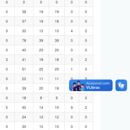
0
0
0
0
0
0
0
38
19
19
0
0
0
37
19
18
0
0
3
32
13
13
4
2
0
78
39
39
0
0
0
40
20
20
0
0
3
41
18
18
3
2
0
51
25
25
1
0
0
22
11
11
0
0
0
39
20
19
0
0
0
18
9
9
0
0
5
40
14
15
9
2
0
24
12
12
0
0
0
30
15
15
0
0