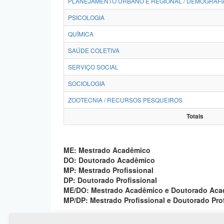
PLANEJAMENTO URBANO E REGIONAL / DEMOGRAFI
PSICOLOGIA
QUÍMICA
SAÚDE COLETIVA
SERVIÇO SOCIAL
SOCIOLOGIA
ZOOTECNIA / RECURSOS PESQUEIROS
Totais
ME: Mestrado Acadêmico
DO: Doutorado Acadêmico
MP: Mestrado Profissional
DP: Doutorado Profissional
ME/DO: Mestrado Acadêmico e Doutorado Ac
MP/DP: Mestrado Profissional e Doutorado Pro