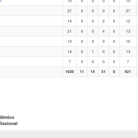
A
10
0
0
0
0
10
27
0
0
0
0
27
14
0
0
2
0
12
21
0
0
4
0
13
10
0
0
0
0
10
14
0
1
0
0
13
7
0
0
0
0
7
1030
11
14
31
0
921
adêmico
fissional