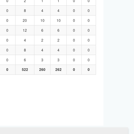
0
2
1
1
0
0
0
8
4
4
0
0
0
20
10
10
0
0
0
12
6
6
0
0
0
4
2
2
0
0
0
8
4
4
0
0
0
6
3
3
0
0
0
522
260
262
0
0