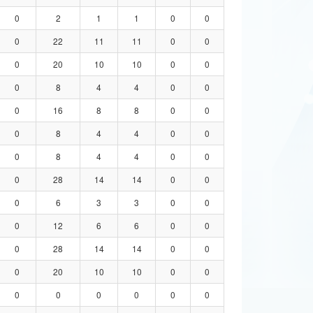
0
2
1
1
0
0
0
22
11
11
0
0
0
20
10
10
0
0
0
8
4
4
0
0
0
16
8
8
0
0
0
8
4
4
0
0
0
8
4
4
0
0
0
28
14
14
0
0
0
6
3
3
0
0
0
12
6
6
0
0
0
28
14
14
0
0
0
20
10
10
0
0
0
0
0
0
0
0