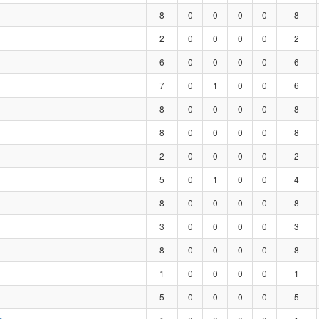
8
0
0
0
0
8
2
0
0
0
0
2
6
0
0
0
0
6
7
0
1
0
0
6
8
0
0
0
0
8
8
0
0
0
0
8
2
0
0
0
0
2
5
0
1
0
0
4
8
0
0
0
0
8
3
0
0
0
0
3
8
0
0
0
0
8
1
0
0
0
0
1
5
0
0
0
0
5