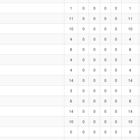
1
0
0
0
0
1
11
0
0
0
0
11
10
0
0
0
0
10
4
0
0
0
0
4
8
0
0
0
0
8
4
0
0
0
0
4
4
0
0
0
0
4
14
0
0
0
0
14
3
0
0
0
0
3
6
0
0
0
0
6
14
0
0
0
0
14
10
0
0
0
0
10
0
0
0
0
0
0