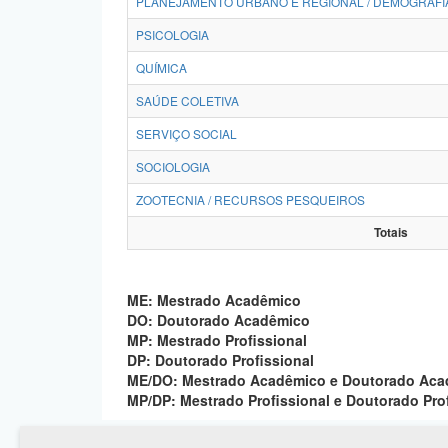
PLANEJAMENTO URBANO E REGIONAL / DEMOGRAFI
PSICOLOGIA
QUÍMICA
SAÚDE COLETIVA
SERVIÇO SOCIAL
SOCIOLOGIA
ZOOTECNIA / RECURSOS PESQUEIROS
Totais
ME: Mestrado Acadêmico
DO: Doutorado Acadêmico
MP: Mestrado Profissional
DP: Doutorado Profissional
ME/DO: Mestrado Acadêmico e Doutorado Ac
MP/DP: Mestrado Profissional e Doutorado Pro