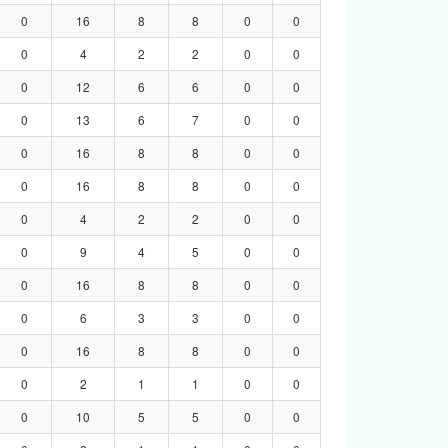
0
16
8
8
0
0
0
4
2
2
0
0
0
12
6
6
0
0
0
13
6
7
0
0
0
16
8
8
0
0
0
16
8
8
0
0
0
4
2
2
0
0
0
9
4
5
0
0
0
16
8
8
0
0
0
6
3
3
0
0
0
16
8
8
0
0
0
2
1
1
0
0
0
10
5
5
0
0