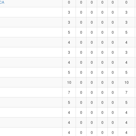
CA
0
0
0
0
0
0
3
0
0
0
0
3
3
0
0
0
0
3
5
0
0
0
0
5
4
0
0
0
0
4
3
0
0
0
0
3
4
0
0
0
0
4
5
0
0
0
0
5
10
0
0
0
0
10
7
0
0
0
0
7
5
0
0
0
0
5
4
0
0
0
0
4
4
0
0
0
0
4
4
0
0
0
0
4