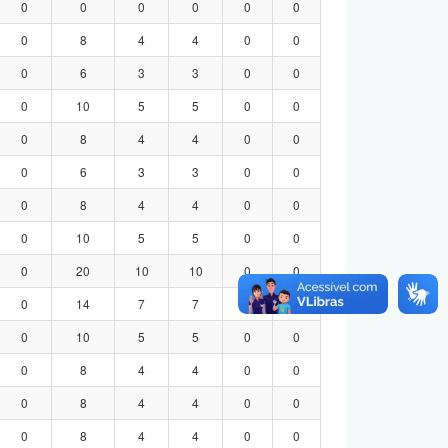
0
0
0
0
0
0
0
8
4
4
0
0
0
6
3
3
0
0
0
10
5
5
0
0
0
8
4
4
0
0
0
6
3
3
0
0
0
8
4
4
0
0
0
10
5
5
0
0
0
20
10
10
0
0
0
14
7
7
0
0
0
10
5
5
0
0
0
8
4
4
0
0
0
8
4
4
0
0
0
8
4
4
0
0