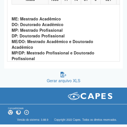
ME: Mestrado Acadêmico
DO: Doutorado Acadêmico
MP: Mestrado Profissional
DP: Doutorado Profissional
ME/DO: Mestrado Acadêmico e Doutorado
Acadêmico
MP/DP: Mestrado Profissional e Doutorado
Profissional
Gerar arquivo XLS
Compatibilidade
Versão do sistema: 3.88.9
Copyright 2022 Capes. Todos os direitos reservados.