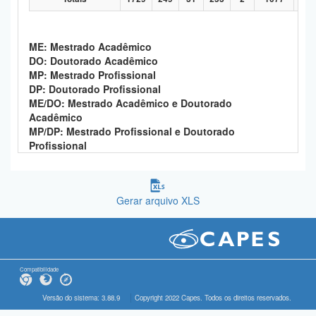
ME: Mestrado Acadêmico
DO: Doutorado Acadêmico
MP: Mestrado Profissional
DP: Doutorado Profissional
ME/DO: Mestrado Acadêmico e Doutorado
Acadêmico
MP/DP: Mestrado Profissional e Doutorado
Profissional
Gerar arquivo XLS
Compatibilidade
Versão do sistema: 3.88.9
Copyright 2022 Capes. Todos os direitos reservados.