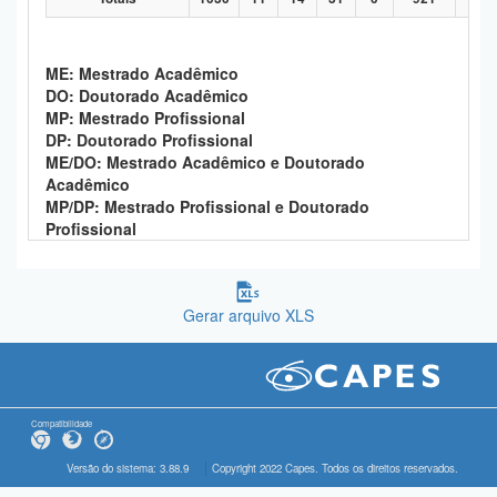
ME: Mestrado Acadêmico
DO: Doutorado Acadêmico
MP: Mestrado Profissional
DP: Doutorado Profissional
ME/DO: Mestrado Acadêmico e Doutorado
Acadêmico
MP/DP: Mestrado Profissional e Doutorado
Profissional
Gerar arquivo XLS
Compatibilidade
Versão do sistema: 3.88.9
Copyright 2022 Capes. Todos os direitos reservados.