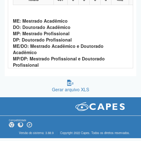
ME: Mestrado Acadêmico
DO: Doutorado Acadêmico
MP: Mestrado Profissional
DP: Doutorado Profissional
ME/DO: Mestrado Acadêmico e Doutorado
Acadêmico
MP/DP: Mestrado Profissional e Doutorado
Profissional
Gerar arquivo XLS
Compatibilidade
Versão do sistema: 3.88.9
Copyright 2022 Capes. Todos os direitos reservados.