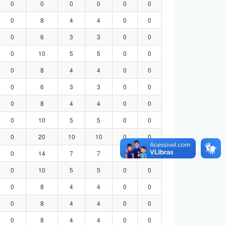
0
0
0
0
0
0
0
8
4
4
0
0
0
6
3
3
0
0
0
10
5
5
0
0
0
8
4
4
0
0
0
6
3
3
0
0
0
8
4
4
0
0
0
10
5
5
0
0
0
20
10
10
0
0
0
14
7
7
0
0
0
10
5
5
0
0
0
8
4
4
0
0
0
8
4
4
0
0
0
8
4
4
0
0