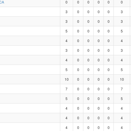
CA
0
0
0
0
0
0
3
0
0
0
0
3
3
0
0
0
0
3
5
0
0
0
0
5
4
0
0
0
0
4
3
0
0
0
0
3
4
0
0
0
0
4
5
0
0
0
0
5
10
0
0
0
0
10
7
0
0
0
0
7
5
0
0
0
0
5
4
0
0
0
0
4
4
0
0
0
0
4
4
0
0
0
0
4