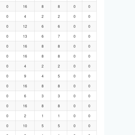
0
16
8
8
0
0
0
4
2
2
0
0
0
12
6
6
0
0
0
13
6
7
0
0
0
16
8
8
0
0
0
16
8
8
0
0
0
4
2
2
0
0
0
9
4
5
0
0
0
16
8
8
0
0
0
6
3
3
0
0
0
16
8
8
0
0
0
2
1
1
0
0
0
10
5
5
0
0