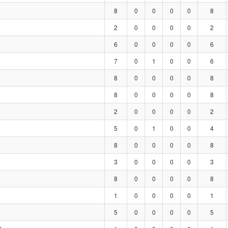
8
0
0
0
0
8
2
0
0
0
0
2
6
0
0
0
0
6
7
0
1
0
0
6
8
0
0
0
0
8
8
0
0
0
0
8
2
0
0
0
0
2
5
0
1
0
0
4
8
0
0
0
0
8
3
0
0
0
0
3
8
0
0
0
0
8
1
0
0
0
0
1
5
0
0
0
0
5