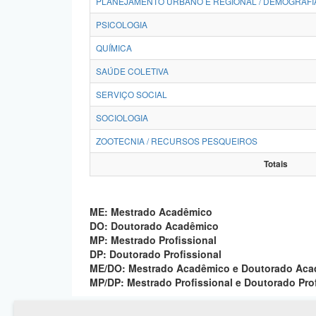
PLANEJAMENTO URBANO E REGIONAL / DEMOGRAFI
PSICOLOGIA
QUÍMICA
SAÚDE COLETIVA
SERVIÇO SOCIAL
SOCIOLOGIA
ZOOTECNIA / RECURSOS PESQUEIROS
Totais
ME: Mestrado Acadêmico
DO: Doutorado Acadêmico
MP: Mestrado Profissional
DP: Doutorado Profissional
ME/DO: Mestrado Acadêmico e Doutorado Ac
MP/DP: Mestrado Profissional e Doutorado Pro