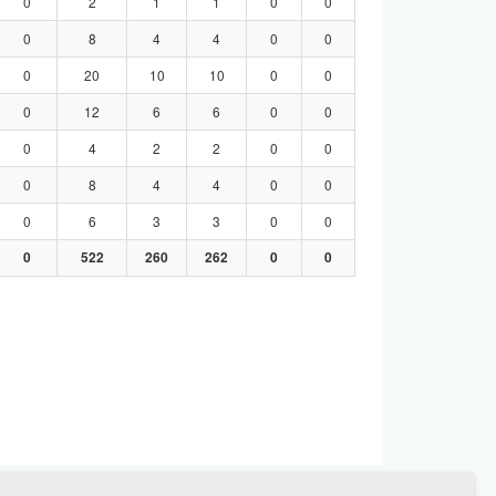
0
2
1
1
0
0
0
8
4
4
0
0
0
20
10
10
0
0
0
12
6
6
0
0
0
4
2
2
0
0
0
8
4
4
0
0
0
6
3
3
0
0
0
522
260
262
0
0