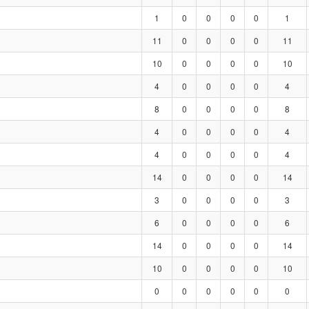
1
0
0
0
0
1
11
0
0
0
0
11
10
0
0
0
0
10
4
0
0
0
0
4
8
0
0
0
0
8
4
0
0
0
0
4
4
0
0
0
0
4
14
0
0
0
0
14
3
0
0
0
0
3
6
0
0
0
0
6
14
0
0
0
0
14
10
0
0
0
0
10
0
0
0
0
0
0