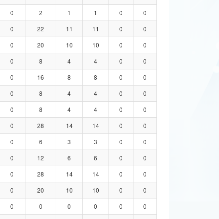
0
2
1
1
0
0
0
22
11
11
0
0
0
20
10
10
0
0
0
8
4
4
0
0
0
16
8
8
0
0
0
8
4
4
0
0
0
8
4
4
0
0
0
28
14
14
0
0
0
6
3
3
0
0
0
12
6
6
0
0
0
28
14
14
0
0
0
20
10
10
0
0
0
0
0
0
0
0