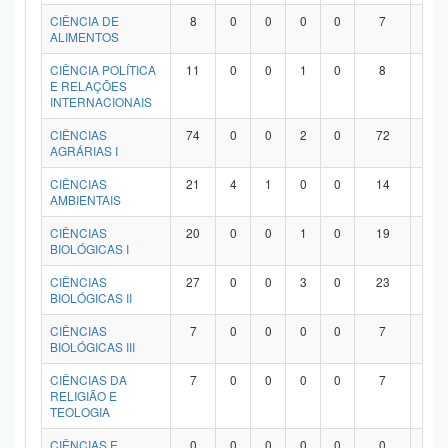
Planalto
CIÊNCIA DE
8
0
0
0
0
7
1
ALIMENTOS
CIÊNCIA POLÍTICA
11
0
0
1
0
8
2
E RELAÇÕES
INTERNACIONAIS
CIÊNCIAS
74
0
0
2
0
72
0
AGRÁRIAS I
CIÊNCIAS
21
4
1
0
0
14
2
AMBIENTAIS
CIÊNCIAS
20
0
0
1
0
19
0
BIOLÓGICAS I
CIÊNCIAS
27
0
0
3
0
23
1
BIOLÓGICAS II
CIÊNCIAS
7
0
0
0
0
7
0
BIOLÓGICAS III
CIÊNCIAS DA
7
0
0
0
0
7
0
RELIGIÃO E
TEOLOGIA
CIÊNCIAS E
0
0
0
0
0
0
0