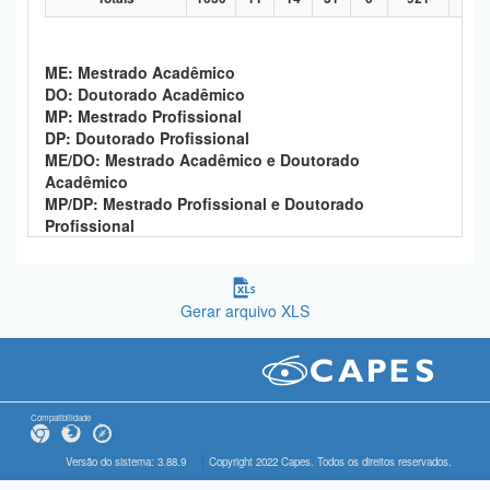
ME: Mestrado Acadêmico
DO: Doutorado Acadêmico
MP: Mestrado Profissional
DP: Doutorado Profissional
ME/DO: Mestrado Acadêmico e Doutorado
Acadêmico
MP/DP: Mestrado Profissional e Doutorado
Profissional
Gerar arquivo XLS
Compatibilidade
Versão do sistema: 3.88.9
Copyright 2022 Capes. Todos os direitos reservados.