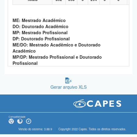
ME: Mestrado Acadêmico
DO: Doutorado Acadêmico
MP: Mestrado Profissional
DP: Doutorado Profissional
ME/DO: Mestrado Acadêmico e Doutorado
Acadêmico
MP/DP: Mestrado Profissional e Doutorado
Profissional
Gerar arquivo XLS
Compatibilidade
Versão do sistema: 3.88.9
Copyright 2022 Capes. Todos os direitos reservados.