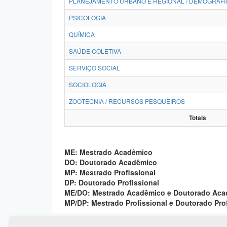
PLANEJAMENTO URBANO E REGIONAL / DEMOGRAFI
PSICOLOGIA
QUÍMICA
SAÚDE COLETIVA
SERVIÇO SOCIAL
SOCIOLOGIA
ZOOTECNIA / RECURSOS PESQUEIROS
Totais
ME: Mestrado Acadêmico
DO: Doutorado Acadêmico
MP: Mestrado Profissional
DP: Doutorado Profissional
ME/DO: Mestrado Acadêmico e Doutorado Ac
MP/DP: Mestrado Profissional e Doutorado Pro