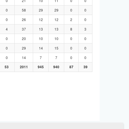
0
21
10
11
0
0
0
58
29
29
0
0
0
26
12
12
2
0
4
37
13
13
8
3
0
20
10
10
0
0
0
29
14
15
0
0
0
14
7
7
0
0
53
2011
945
940
87
39