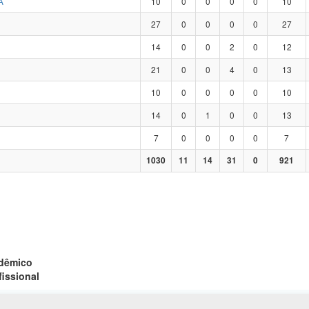
A
10
0
0
0
0
10
27
0
0
0
0
27
14
0
0
2
0
12
21
0
0
4
0
13
10
0
0
0
0
10
14
0
1
0
0
13
7
0
0
0
0
7
1030
11
14
31
0
921
adêmico
fissional