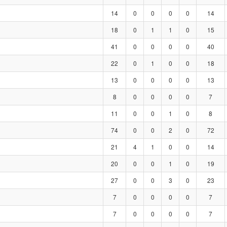
14
0
0
0
0
14
18
0
1
1
0
15
41
0
0
0
0
40
22
0
1
0
0
18
13
0
0
0
0
13
8
0
0
0
0
7
11
0
0
1
0
8
74
0
0
2
0
72
21
4
1
0
0
14
20
0
0
1
0
19
27
0
0
3
0
23
7
0
0
0
0
7
7
0
0
0
0
7