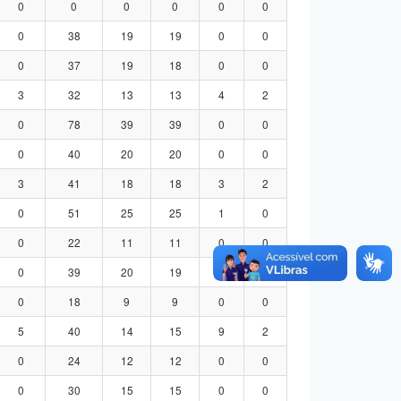
0
0
0
0
0
0
0
38
19
19
0
0
0
37
19
18
0
0
3
32
13
13
4
2
0
78
39
39
0
0
0
40
20
20
0
0
3
41
18
18
3
2
0
51
25
25
1
0
0
22
11
11
0
0
0
39
20
19
0
0
0
18
9
9
0
0
5
40
14
15
9
2
0
24
12
12
0
0
0
30
15
15
0
0