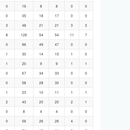
0
16
8
8
0
0
0
35
18
17
0
0
3
48
21
21
3
3
8
126
54
54
11
7
0
96
49
47
0
0
1
30
14
15
1
0
1
20
9
9
1
1
0
67
34
33
0
0
0
58
28
30
0
0
1
23
10
11
1
1
2
43
20
20
2
1
0
8
4
4
0
0
0
56
26
26
4
0