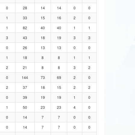
0
28
14
14
0
0
1
33
15
16
2
0
1
82
40
40
1
1
3
43
18
19
3
3
0
26
13
13
0
0
1
18
8
8
1
1
2
21
8
8
3
2
0
144
73
69
2
0
2
37
18
15
2
2
0
39
19
19
1
0
1
50
23
23
4
0
0
14
7
7
0
0
0
14
7
7
0
0