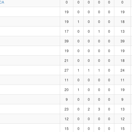
CA
0
0
0
0
0
0
19
0
0
0
0
19
19
1
0
0
0
18
17
0
0
1
0
13
39
0
0
0
0
39
19
0
0
0
0
19
21
0
0
0
0
18
27
1
1
1
0
24
11
0
0
0
0
11
20
1
0
0
0
19
9
0
0
0
0
9
23
0
2
3
0
13
12
0
0
0
0
12
15
0
0
0
0
15