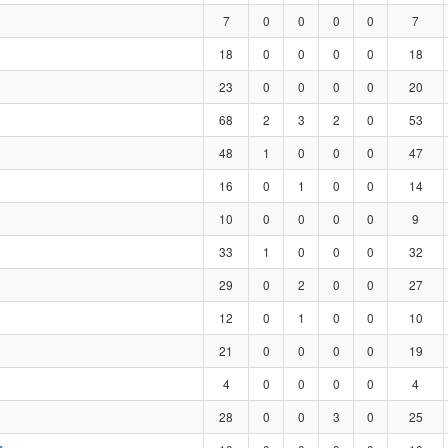
7
0
0
0
0
7
18
0
0
0
0
18
23
0
0
0
0
20
68
2
3
2
0
53
48
1
0
0
0
47
16
0
1
0
0
14
10
0
0
0
0
9
33
1
0
0
0
32
29
0
2
0
0
27
12
0
1
0
0
10
21
0
0
0
0
19
4
0
0
0
0
4
28
0
0
3
0
25