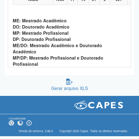
ME: Mestrado Acadêmico
DO: Doutorado Acadêmico
MP: Mestrado Profissional
DP: Doutorado Profissional
ME/DO: Mestrado Acadêmico e Doutorado
Acadêmico
MP/DP: Mestrado Profissional e Doutorado
Profissional
Gerar arquivo XLS
Compatibilidade
Versão do sistema: 3.88.9
Copyright 2022 Capes. Todos os direitos reservados.