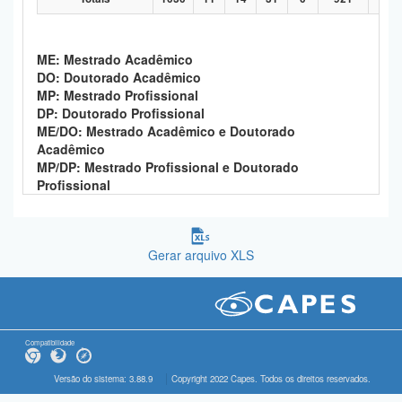
ME: Mestrado Acadêmico
DO: Doutorado Acadêmico
MP: Mestrado Profissional
DP: Doutorado Profissional
ME/DO: Mestrado Acadêmico e Doutorado
Acadêmico
MP/DP: Mestrado Profissional e Doutorado
Profissional
Gerar arquivo XLS
Compatibilidade
Versão do sistema: 3.88.9
Copyright 2022 Capes. Todos os direitos reservados.