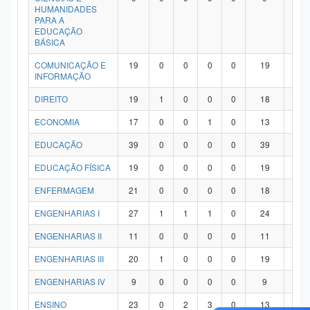
HUMANIDADES
PARA A
EDUCAÇÃO
BÁSICA
COMUNICAÇÃO E
19
0
0
0
0
19
0
INFORMAÇÃO
DIREITO
19
1
0
0
0
18
0
ECONOMIA
17
0
0
1
0
13
3
EDUCAÇÃO
39
0
0
0
0
39
0
EDUCAÇÃO FÍSICA
19
0
0
0
0
19
0
ENFERMAGEM
21
0
0
0
0
18
3
ENGENHARIAS I
27
1
1
1
0
24
0
ENGENHARIAS II
11
0
0
0
0
11
0
ENGENHARIAS III
20
1
0
0
0
19
0
ENGENHARIAS IV
9
0
0
0
0
9
0
ENSINO
23
0
2
3
0
13
5