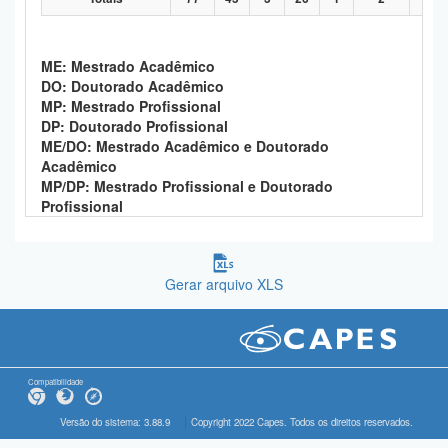
ME: Mestrado Acadêmico
DO: Doutorado Acadêmico
MP: Mestrado Profissional
DP: Doutorado Profissional
ME/DO: Mestrado Acadêmico e Doutorado
Acadêmico
MP/DP: Mestrado Profissional e Doutorado
Profissional
Gerar arquivo XLS
Compatibilidade
Versão do sistema: 3.88.9
Copyright 2022 Capes. Todos os direitos reservados.