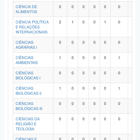
Planalto
CIÊNCIA DE
0
0
0
0
0
0
0
ALIMENTOS
CIÊNCIA POLÍTICA
2
1
0
0
1
0
0
E RELAÇÕES
INTERNACIONAIS
CIÊNCIAS
0
0
0
0
0
0
0
AGRÁRIAS I
CIÊNCIAS
1
0
0
0
0
1
0
AMBIENTAIS
CIÊNCIAS
0
0
0
0
0
0
0
BIOLÓGICAS I
CIÊNCIAS
1
0
0
0
0
1
0
BIOLÓGICAS II
CIÊNCIAS
0
0
0
0
0
0
0
BIOLÓGICAS III
CIÊNCIAS DA
0
0
0
0
0
0
0
RELIGIÃO E
TEOLOGIA
CIÊNCIAS E
0
0
0
0
0
0
0