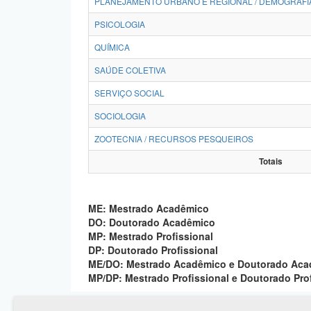
PLANEJAMENTO URBANO E REGIONAL / DEMOGRAFI
PSICOLOGIA
QUÍMICA
SAÚDE COLETIVA
SERVIÇO SOCIAL
SOCIOLOGIA
ZOOTECNIA / RECURSOS PESQUEIROS
Totais
ME: Mestrado Acadêmico
DO: Doutorado Acadêmico
MP: Mestrado Profissional
DP: Doutorado Profissional
ME/DO: Mestrado Acadêmico e Doutorado Ac
MP/DP: Mestrado Profissional e Doutorado Pro