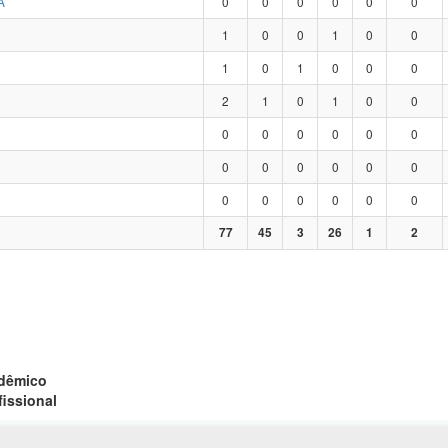
A
0
0
0
0
0
0
1
0
0
1
0
0
1
0
1
0
0
0
2
1
0
1
0
0
0
0
0
0
0
0
0
0
0
0
0
0
0
0
0
0
0
0
77
45
3
26
1
2
adêmico
fissional