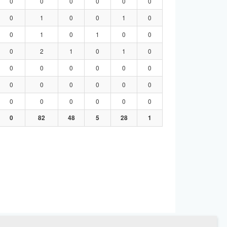
0
0
0
0
0
0
0
1
0
0
1
0
0
1
0
1
0
0
0
2
1
0
1
0
0
0
0
0
0
0
0
0
0
0
0
0
0
0
0
0
0
0
0
82
48
5
28
1