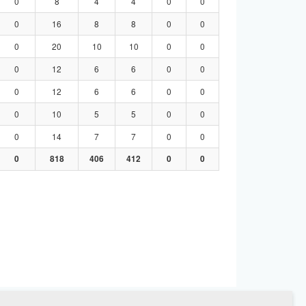
0
8
4
4
0
0
0
16
8
8
0
0
0
20
10
10
0
0
0
12
6
6
0
0
0
12
6
6
0
0
0
10
5
5
0
0
0
14
7
7
0
0
0
818
406
412
0
0