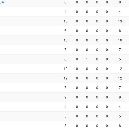
CA
0
0
0
0
0
0
4
0
0
0
0
4
13
0
0
0
0
13
6
0
0
0
0
6
10
0
0
0
0
10
7
0
0
0
0
7
6
0
1
0
0
5
12
0
0
0
0
12
12
0
0
0
0
12
7
0
0
0
0
7
9
0
0
0
0
9
4
0
0
0
0
4
5
0
0
0
0
5
8
0
0
0
0
8