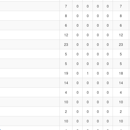
7
0
0
0
0
7
8
0
0
0
0
8
6
0
0
0
0
6
12
0
0
0
0
12
23
0
0
0
0
23
5
0
0
0
0
5
5
0
0
0
0
5
19
0
1
0
0
18
14
0
0
0
0
14
4
0
0
0
0
4
10
0
0
0
0
10
2
0
0
0
0
2
10
0
0
0
0
10