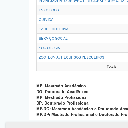
PLANEJAMENTO URBANO E REGIONAL / DEMOGRAFI
PSICOLOGIA
QUÍMICA
SAÚDE COLETIVA
SERVIÇO SOCIAL
SOCIOLOGIA
ZOOTECNIA / RECURSOS PESQUEIROS
Totais
ME: Mestrado Acadêmico
DO: Doutorado Acadêmico
MP: Mestrado Profissional
DP: Doutorado Profissional
ME/DO: Mestrado Acadêmico e Doutorado Ac
MP/DP: Mestrado Profissional e Doutorado Pro