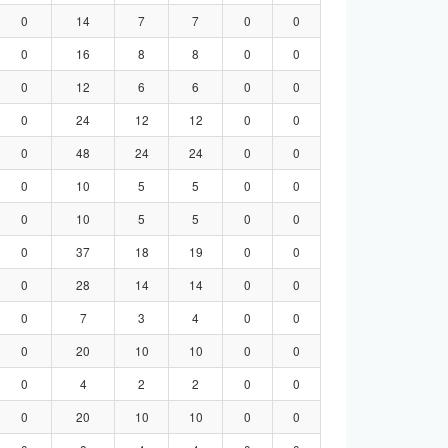
0
14
7
7
0
0
0
16
8
8
0
0
0
12
6
6
0
0
0
24
12
12
0
0
0
48
24
24
0
0
0
10
5
5
0
0
0
10
5
5
0
0
0
37
18
19
0
0
0
28
14
14
0
0
0
7
3
4
0
0
0
20
10
10
0
0
0
4
2
2
0
0
0
20
10
10
0
0