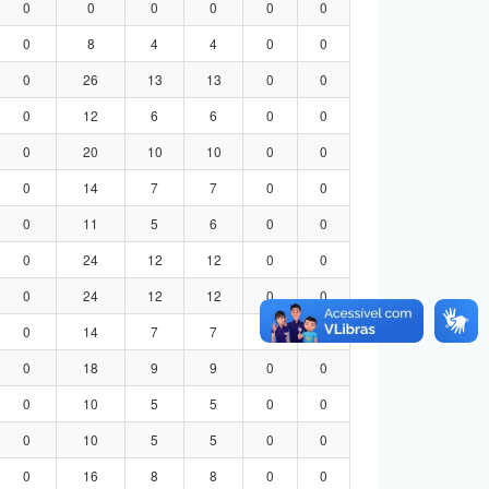
0
0
0
0
0
0
0
8
4
4
0
0
0
26
13
13
0
0
0
12
6
6
0
0
0
20
10
10
0
0
0
14
7
7
0
0
0
11
5
6
0
0
0
24
12
12
0
0
0
24
12
12
0
0
0
14
7
7
0
0
0
18
9
9
0
0
0
10
5
5
0
0
0
10
5
5
0
0
0
16
8
8
0
0