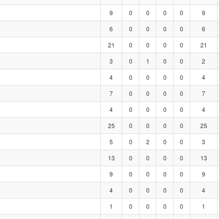
9
0
0
0
0
9
6
0
0
0
0
6
21
0
0
0
0
21
3
0
1
0
0
2
4
0
0
0
0
4
7
0
0
0
0
7
4
0
0
0
0
4
25
0
0
0
0
25
5
0
2
0
0
3
13
0
0
0
0
13
9
0
0
0
0
9
4
0
0
0
0
4
1
0
0
0
0
1