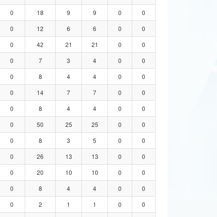
0
18
9
9
0
0
0
12
6
6
0
0
0
42
21
21
0
0
0
7
3
4
0
0
0
8
4
4
0
0
0
14
7
7
0
0
0
8
4
4
0
0
0
50
25
25
0
0
0
8
3
5
0
0
0
26
13
13
0
0
0
20
10
10
0
0
0
8
4
4
0
0
0
2
1
1
0
0