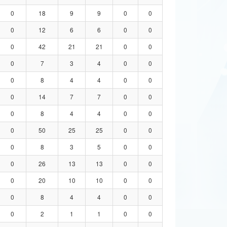
0
18
9
9
0
0
0
12
6
6
0
0
0
42
21
21
0
0
0
7
3
4
0
0
0
8
4
4
0
0
0
14
7
7
0
0
0
8
4
4
0
0
0
50
25
25
0
0
0
8
3
5
0
0
0
26
13
13
0
0
0
20
10
10
0
0
0
8
4
4
0
0
0
2
1
1
0
0