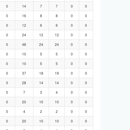
0
14
7
7
0
0
0
16
8
8
0
0
0
12
6
6
0
0
0
24
12
12
0
0
0
48
24
24
0
0
0
10
5
5
0
0
0
10
5
5
0
0
0
37
18
19
0
0
0
28
14
14
0
0
0
7
3
4
0
0
0
20
10
10
0
0
0
4
2
2
0
0
0
20
10
10
0
0