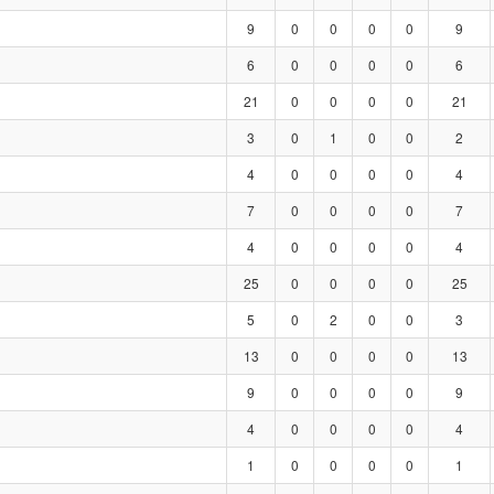
9
0
0
0
0
9
6
0
0
0
0
6
21
0
0
0
0
21
3
0
1
0
0
2
4
0
0
0
0
4
7
0
0
0
0
7
4
0
0
0
0
4
25
0
0
0
0
25
5
0
2
0
0
3
13
0
0
0
0
13
9
0
0
0
0
9
4
0
0
0
0
4
1
0
0
0
0
1